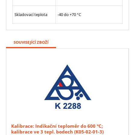
Skladovací teplota
-40 do +70 °C
SOUVISEJÍCÍ ZBOŽÍ
Kalibrace: Indikační teploměr do 600 °C;
kalibrace ve 3 tepl. bodech (K05-02-01-3)