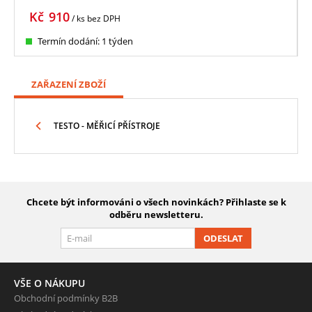
Kč
910
/ ks
bez DPH
Termín dodání: 1 týden
ZAŘAZENÍ ZBOŽÍ
TESTO - MĚŘICÍ PŘÍSTROJE
Chcete být informováni o všech novinkách? Přihlaste se k
odběru newsletteru.
ODESLAT
VŠE O NÁKUPU
Obchodní podmínky B2B