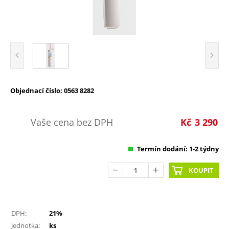
Objednací číslo: 0563 8282
Vaše cena bez DPH
Kč
3 290
Termín dodání: 1-2 týdny
KOUPIT
DPH:
21%
Jednotka:
ks