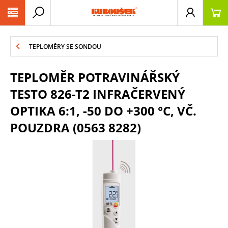
PŘESKOČIT NAVIGACI
TEPLOMĚRY SE SONDOU
TEPLOMĚR POTRAVINÁŘSKÝ
TESTO 826-T2 INFRAČERVENÝ
OPTIKA 6:1, -50 DO +300 °C, VČ.
POUZDRA (0563 8282)