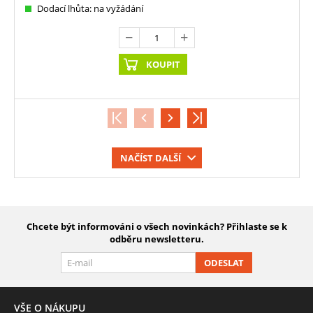
Dodací lhůta: na vyžádání
KOUPIT
NAČÍST DALŠÍ
Chcete být informováni o všech novinkách? Přihlaste se k
odběru newsletteru.
ODESLAT
VŠE O NÁKUPU