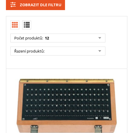
ZOBRAZIT DLE FILTRU
Počet produktů
:
12
Řazení produktů
: