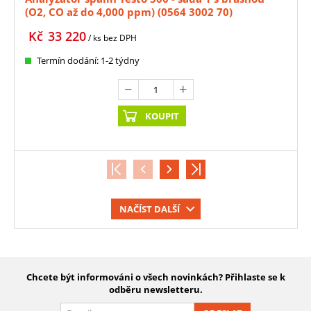
(O2, CO až do 4,000 ppm) (0564 3002 70)
Kč
33 220
/ ks
bez DPH
Termín dodání: 1-2 týdny
KOUPIT
NAČÍST DALŠÍ
Chcete být informováni o všech novinkách? Přihlaste se k
odběru newsletteru.