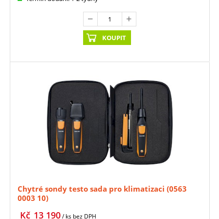
KOUPIT
Chytré sondy testo sada pro klimatizaci (0563
0003 10)
Kč
13 190
/ ks
bez DPH