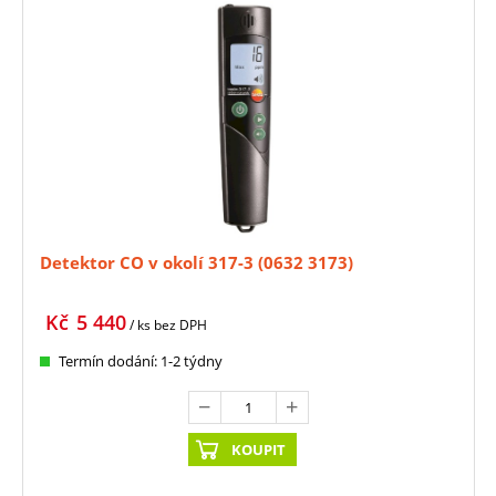
Detektor CO v okolí 317-3 (0632 3173)
Kč
5 440
/ ks
bez DPH
Termín dodání: 1-2 týdny
KOUPIT