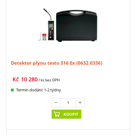
Detektor plynu testo 316 Ex (0632 0336)
Kč
10 280
/ ks
bez DPH
Termín dodání: 1-2 týdny
KOUPIT