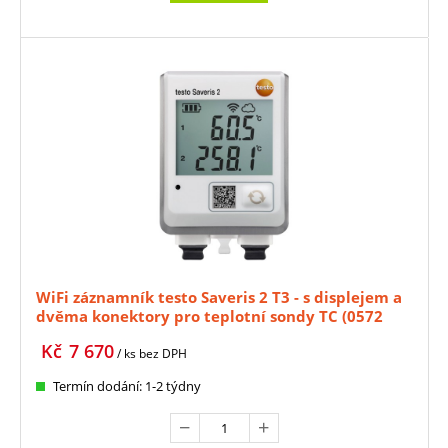
WiFi záznamník testo Saveris 2 T3 - s displejem a
dvěma konektory pro teplotní sondy TC (0572
2033)
Kč
7 670
/ ks
bez DPH
Termín dodání: 1-2 týdny