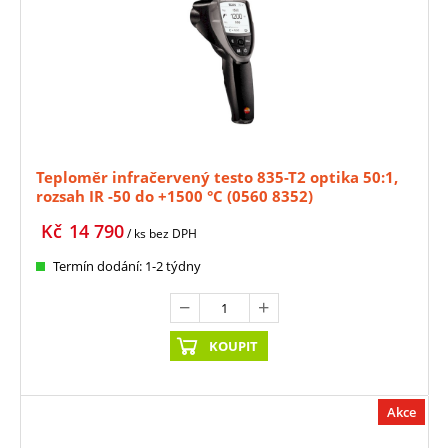
Teploměr infračervený testo 835-T2 optika 50:1,
rozsah IR -50 do +1500 °C (0560 8352)
Kč
14 790
/ ks
bez DPH
Termín dodání: 1-2 týdny
KOUPIT
Akce