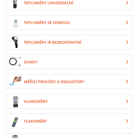
TEPLOMĚRY UNIVERZÁLNÍ
TEPLOMĚRY SE SONDOU
TEPLOMĚRY IR BEZKONTAKTNÍ
SONDY
MĚŘICÍ PROUŽKY A INDIKÁTORY
VLHKOMĚRY
TLAKOMĚRY