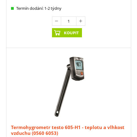
Termín dodání: 1-2 týdny
KOUPIT
Termohygrometr testo 605-H1 - teplotu a vlhkost
vzduchu (0560 6053)