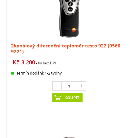
2kanálový diferenční teploměr testo 922 (0560
9221)
Kč
3 200
/ ks
bez DPH
Termín dodání: 1-2 týdny
KOUPIT