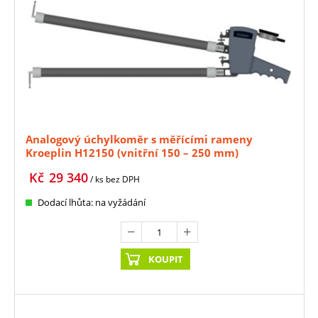
Analogový úchylkoměr s měřícími rameny
Kroeplin H12150 (vnitřní 150 – 250 mm)
Kč
29 340
/ ks
bez DPH
Dodací lhůta: na vyžádání
KOUPIT