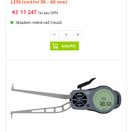
L330 (vnitřní 30 – 60 mm)
Kč
11 247
/ ks
bez DPH
Skladem: méně než 5 kusů
KOUPIT