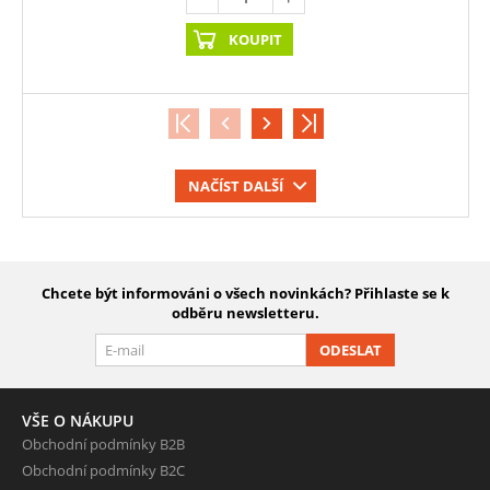
KOUPIT
NAČÍST DALŠÍ
Chcete být informováni o všech novinkách? Přihlaste se k
odběru newsletteru.
ODESLAT
VŠE O NÁKUPU
Obchodní podmínky B2B
Obchodní podmínky B2C