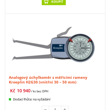
KOUPIT
Analogový úchylkoměr s měřícími rameny
Kroeplin H2G30 (vnitřní 30 – 50 mm)
Kč
10 940
/ ks
bez DPH
Dodací lhůta: na vyžádání