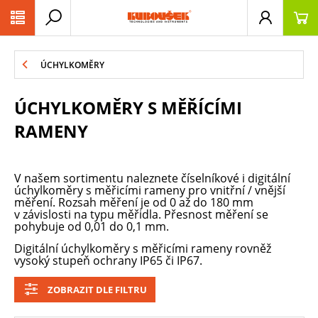
PŘESKOČIT NAVIGACI
ÚCHYLKOMĚRY
ÚCHYLKOMĚRY S MĚŘÍCÍMI
RAMENY
V našem sortimentu naleznete číselníkové i digitální
úchylkoměry s měřicími rameny pro vnitřní / vnější
měření. Rozsah měření je od 0 až do 180 mm
v závislosti na typu měřidla. Přesnost měření se
pohybuje od 0,01 do 0,1 mm.
Digitální úchylkoměry s měřicími rameny rovněž
vysoký stupeň ochrany IP65 či IP67.
ZOBRAZIT DLE FILTRU