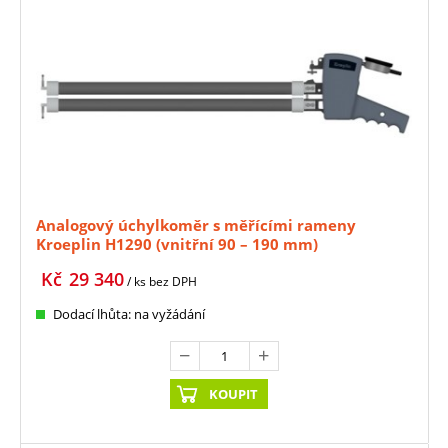
Analogový úchylkoměr s měřícími rameny
Kroeplin H1290 (vnitřní 90 – 190 mm)
Kč
29 340
/ ks
bez DPH
Dodací lhůta: na vyžádání
KOUPIT