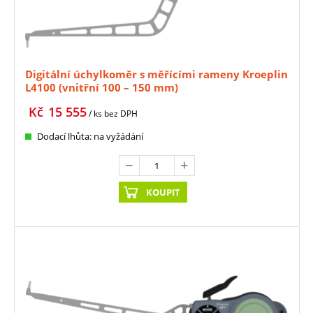
Digitální úchylkoměr s měřícími rameny Kroeplin
L4100 (vnitřní 100 – 150 mm)
Kč
15 555
/ ks
bez DPH
Dodací lhůta: na vyžádání
KOUPIT