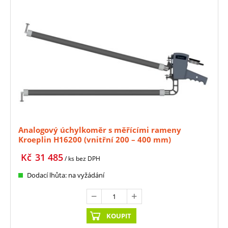
Analogový úchylkoměr s měřícími rameny
Kroeplin H16200 (vnitřní 200 – 400 mm)
Kč
31 485
/ ks
bez DPH
Dodací lhůta: na vyžádání
KOUPIT