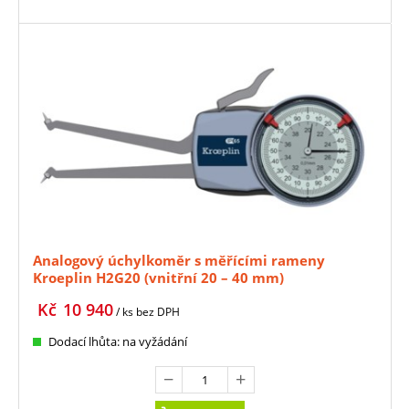
Analogový úchylkoměr s měřícími rameny
Kroeplin H2G20 (vnitřní 20 – 40 mm)
Kč
10 940
/ ks
bez DPH
Dodací lhůta: na vyžádání