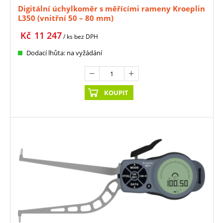
Digitální úchylkoměr s měřícími rameny Kroeplin
L350 (vnitřní 50 – 80 mm)
Kč
11 247
/ ks
bez DPH
Dodací lhůta: na vyžádání
KOUPIT