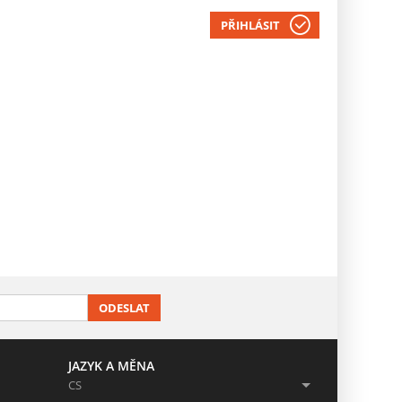
PŘIHLÁSIT
ODESLAT
JAZYK A MĚNA
CS