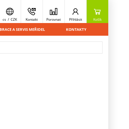
cs
/
CZK
Kontakt
Porovnat
Přihlásit
Košík
BRACE A SERVIS MEŘIDEL
KONTAKTY