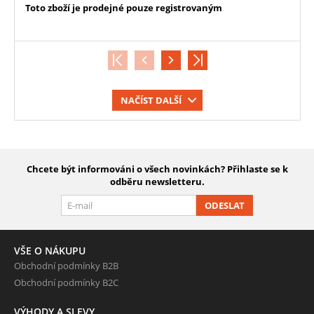
Toto zboží je prodejné pouze registrovaným
NAČÍST DALŠÍ
Chcete být informováni o všech novinkách? Přihlaste se k
odběru newsletteru.
ODESLAT
VŠE O NÁKUPU
Obchodní podmínky B2B
Obchodní podmínky B2C
VÝHODY A SLEVY