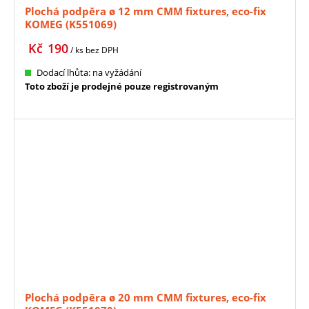
Plochá podpěra ø 12 mm CMM fixtures, eco-fix
KOMEG (K551069)
Kč
190
/ ks
bez DPH
Dodací lhůta: na vyžádání
Toto zboží je prodejné pouze registrovaným
Plochá podpěra ø 20 mm CMM fixtures, eco-fix