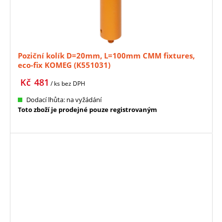
Poziční kolík D=20mm, L=100mm CMM fixtures,
eco-fix KOMEG (K551031)
Kč
481
/ ks
bez DPH
Dodací lhůta: na vyžádání
Toto zboží je prodejné pouze registrovaným