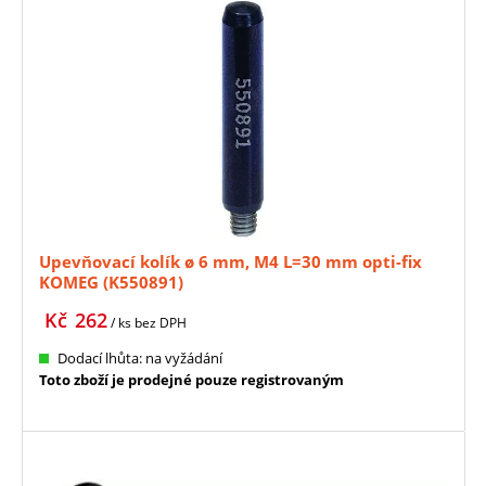
Upevňovací kolík ø 6 mm, M4 L=30 mm opti-fix
KOMEG (K550891)
Kč
262
/ ks
bez DPH
Dodací lhůta: na vyžádání
Toto zboží je prodejné pouze registrovaným