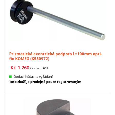
Prizmatická exentrická podpora L=100mm opti-
fix KOMEG (K550972)
Kč
1 260
/ ks
bez DPH
Dodací lhůta: na vyžádání
Toto zboží je prodejné pouze registrovaným