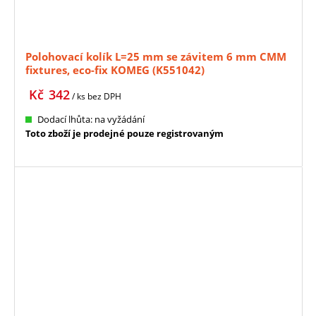
Polohovací kolík L=25 mm se závitem 6 mm CMM
fixtures, eco-fix KOMEG (K551042)
Kč
342
/ ks
bez DPH
Dodací lhůta: na vyžádání
Toto zboží je prodejné pouze registrovaným