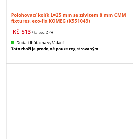
Polohovací kolík L=25 mm se závitem 8 mm CMM
fixtures, eco-fix KOMEG (K551043)
Kč
513
/ ks
bez DPH
Dodací lhůta: na vyžádání
Toto zboží je prodejné pouze registrovaným