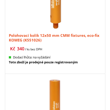
Polohovací kolík 12x50 mm CMM fixtures, eco-fix
KOMEG (K551026)
Kč
340
/ ks
bez DPH
Dodací lhůta: na vyžádání
Toto zboží je prodejné pouze registrovaným