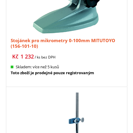
Stojánek pro mikrometry 0-100mm MITUTOYO
(156-101-10)
Kč
1 232
/ ks
bez DPH
Skladem: více než 5 kusů
Toto zboží je prodejné pouze registrovaným