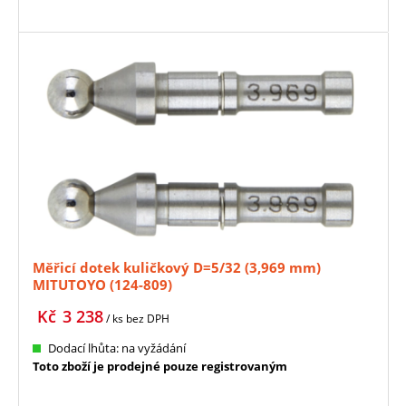
Měřicí dotek kuličkový D=5/32 (3,969 mm)
MITUTOYO (124-809)
Kč
3 238
/ ks
bez DPH
Dodací lhůta: na vyžádání
Toto zboží je prodejné pouze registrovaným