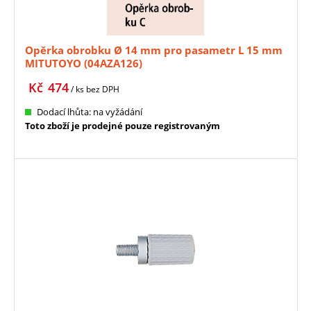
Opěrka obrobku Ø 14 mm pro pasametr L 15 mm
MITUTOYO (04AZA126)
Kč
474
/ ks
bez DPH
Dodací lhůta: na vyžádání
Toto zboží je prodejné pouze registrovaným