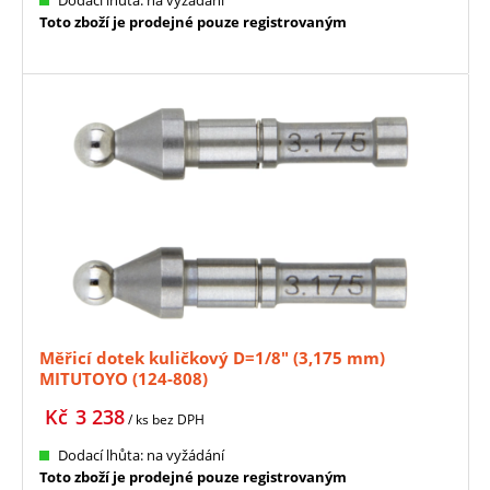
Dodací lhůta: na vyžádání
Toto zboží je prodejné pouze registrovaným
Měřicí dotek kuličkový D=1/8" (3,175 mm)
MITUTOYO (124-808)
Kč
3 238
/ ks
bez DPH
Dodací lhůta: na vyžádání
Toto zboží je prodejné pouze registrovaným