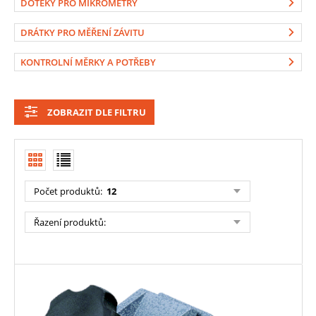
DOTEKY PRO MIKROMETRY
DRÁTKY PRO MĚŘENÍ ZÁVITU
KONTROLNÍ MĚRKY A POTŘEBY
ZOBRAZIT DLE FILTRU
Počet produktů
:
12
Řazení produktů
: