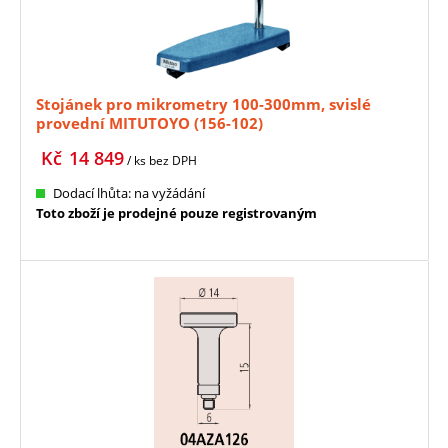
Stojánek pro mikrometry 100-300mm, svislé
provední MITUTOYO (156-102)
Kč
14 849
/ ks
bez DPH
Dodací lhůta: na vyžádání
Toto zboží je prodejné pouze registrovaným