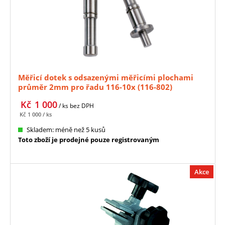
Měřicí dotek s odsazenými měřicími plochami
průměr 2mm pro řadu 116-10x (116-802)
Kč
1 000
/ ks
bez DPH
Kč
1 000
/ ks
Skladem: méně než 5 kusů
Toto zboží je prodejné pouze registrovaným
Akce