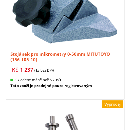
Stojánek pro mikrometry 0-50mm MITUTOYO
(156-105-10)
Kč
1 237
/ ks
bez DPH
Skladem: méně než 5 kusů
Toto zboží je prodejné pouze registrovaným
Výprodej