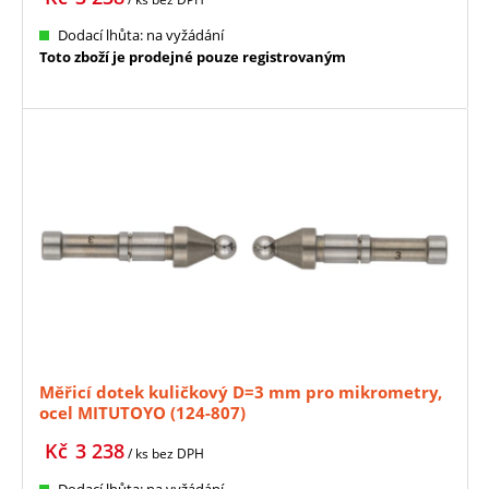
Dodací lhůta: na vyžádání
Toto zboží je prodejné pouze registrovaným
Měřicí dotek kuličkový D=3 mm pro mikrometry,
ocel MITUTOYO (124-807)
Kč
3 238
/ ks
bez DPH