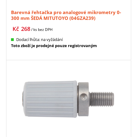
Barevná řehtačka pro analogové mikrometry 0-
300 mm ŠEDÁ MITUTOYO (04GZA239)
Kč
268
/ ks
bez DPH
Dodací lhůta: na vyžádání
Toto zboží je prodejné pouze registrovaným