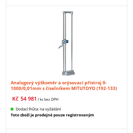
Analogový výškoměr a orýsovací přístroj 0-
1000/0,01mm s číselníkem MITUTOYO (192-133)
Kč
54 981
/ ks
bez DPH
Dodací lhůta: na vyžádání
Toto zboží je prodejné pouze registrovaným