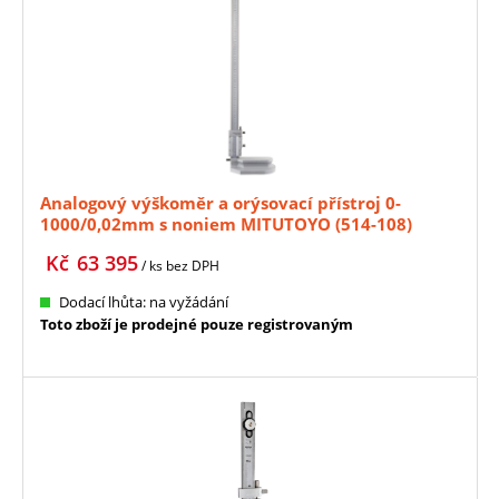
Analogový výškoměr a orýsovací přístroj 0-
1000/0,02mm s noniem MITUTOYO (514-108)
Kč
63 395
/ ks
bez DPH
Dodací lhůta: na vyžádání
Toto zboží je prodejné pouze registrovaným