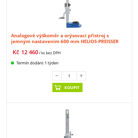
Analogové výškoměr a orýsovací přístroj s
jemným nastavením 600 mm HELIOS-PREISSER
(HE-0345530)
Kč
12 460
/ ks
bez DPH
Termín dodání: 1 týden
KOUPIT