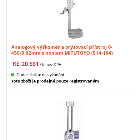
Analogový výškoměr a orýsovací přístroj 0-
450/0,02mm s noniem MITUTOYO (514-104)
Kč
20 561
/ ks
bez DPH
Dodací lhůta: na vyžádání
Toto zboží je prodejné pouze registrovaným