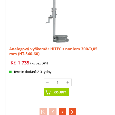
Analogový výškoměr HITEC s noniem 300/0,05
mm (HT-540-60)
Kč
1 735
/ ks
bez DPH
Termín dodání: 2-3 týdny
KOUPIT