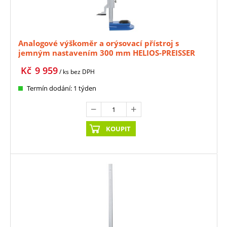
Analogové výškoměr a orýsovací přístroj s
jemným nastavením 300 mm HELIOS-PREISSER
(HE-0345522)
Kč
9 959
/ ks
bez DPH
Termín dodání: 1 týden
KOUPIT