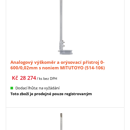
Analogový výškoměr a orýsovací přístroj 0-
600/0,02mm s noniem MITUTOYO (514-106)
Kč
28 274
/ ks
bez DPH
Dodací lhůta: na vyžádání
Toto zboží je prodejné pouze registrovaným