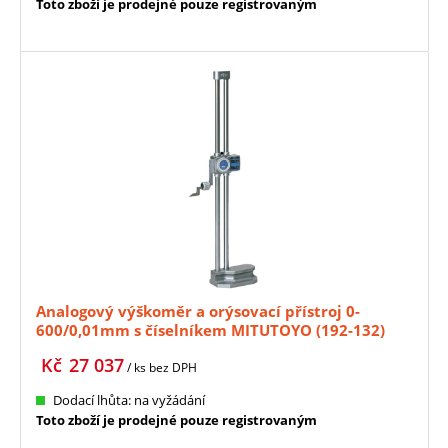
Toto zboží je prodejné pouze registrovaným
Analogový výškoměr a orýsovací přístroj 0-
600/0,01mm s číselníkem MITUTOYO (192-132)
Kč
27 037
/ ks
bez DPH
Dodací lhůta: na vyžádání
Toto zboží je prodejné pouze registrovaným