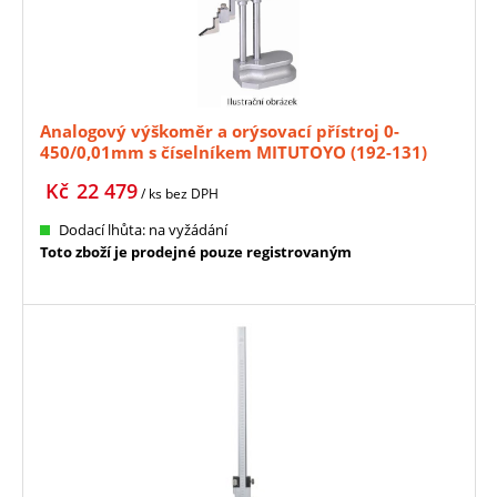
Analogový výškoměr a orýsovací přístroj 0-
450/0,01mm s číselníkem MITUTOYO (192-131)
Kč
22 479
/ ks
bez DPH
Dodací lhůta: na vyžádání
Toto zboží je prodejné pouze registrovaným