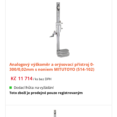
Analogový výškoměr a orýsovací přístroj 0-
300/0,02mm s noniem MITUTOYO (514-102)
Kč
11 714
/ ks
bez DPH
Dodací lhůta: na vyžádání
Toto zboží je prodejné pouze registrovaným