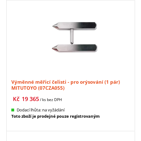
Výměnné měřicí čelisti - pro orýsování (1 pár)
MITUTOYO (07CZA055)
Kč
19 365
/ ks
bez DPH
Dodací lhůta: na vyžádání
Toto zboží je prodejné pouze registrovaným