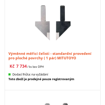
Výměnné měřicí čelisti - standardní provedení
pro ploché povrchy ( 1 pár) MITUTOYO
(07CZA056)
Kč
7 734
/ ks
bez DPH
Dodací lhůta: na vyžádání
Toto zboží je prodejné pouze registrovaným