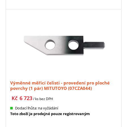
Výměnné měřicí čelisti - provedení pro ploché
povrchy (1 pár) MITUTOYO (07CZA044)
Kč
6 723
/ ks
bez DPH
Dodací lhůta: na vyžádání
Toto zboží je prodejné pouze registrovaným