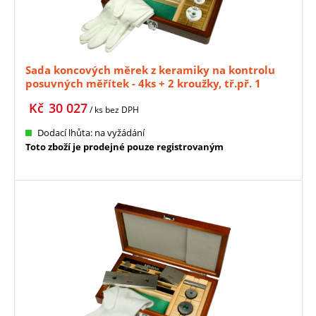
Sada koncových měrek z keramiky na kontrolu
posuvných měřítek - 4ks + 2 kroužky, tř.př. 1
MITUTOYO (516-150-10)
Kč
30 027
/ ks
bez DPH
Dodací lhůta: na vyžádání
Toto zboží je prodejné pouze registrovaným