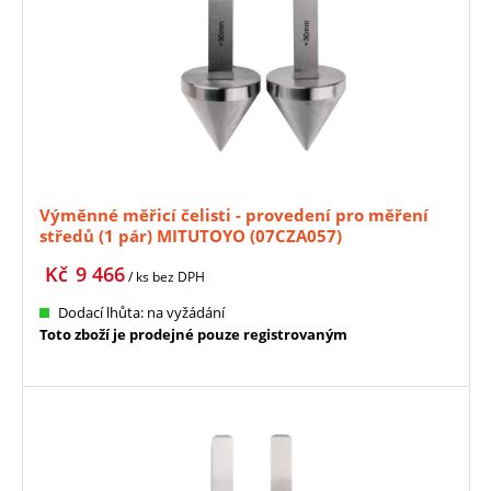
Výměnné měřicí čelisti - provedení pro měření
středů (1 pár) MITUTOYO (07CZA057)
Kč
9 466
/ ks
bez DPH
Dodací lhůta: na vyžádání
Toto zboží je prodejné pouze registrovaným