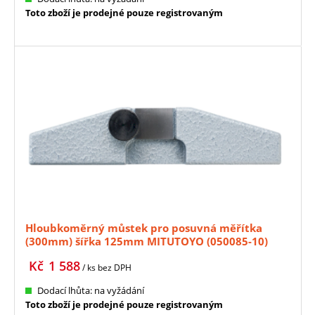
Toto zboží je prodejné pouze registrovaným
Hloubkoměrný můstek pro posuvná měřítka
(300mm) šířka 125mm MITUTOYO (050085-10)
Kč
1 588
/ ks
bez DPH
Dodací lhůta: na vyžádání
Toto zboží je prodejné pouze registrovaným