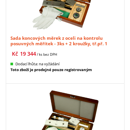
Sada koncových měrek z oceli na kontrolu
posuvných měřítek - 3ks + 2 kroužky, tř.př. 1
MITUTOYO (516-124-10)
Kč
19 344
/ ks
bez DPH
Dodací lhůta: na vyžádání
Toto zboží je prodejné pouze registrovaným