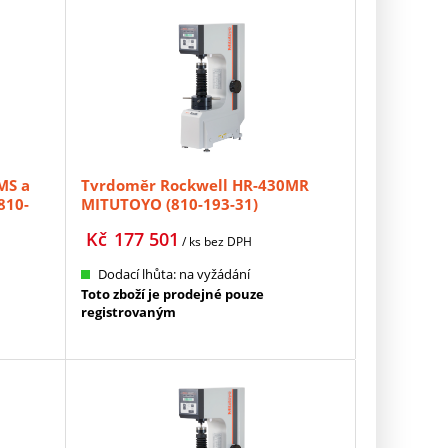
MS a
Tvrdoměr Rockwell HR-430MR
810-
MITUTOYO (810-193-31)
Kč
177 501
/ ks
bez DPH
Dodací lhůta: na vyžádání
Toto zboží je prodejné pouze
registrovaným