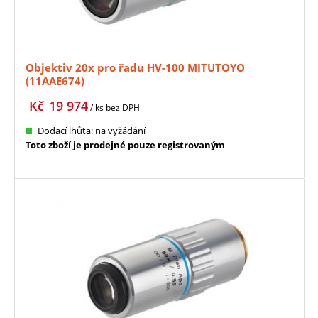
Objektiv 20x pro řadu HV-100 MITUTOYO
(11AAE674)
Kč
19 974
/ ks
bez DPH
Dodací lhůta: na vyžádání
Toto zboží je prodejné pouze registrovaným