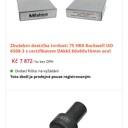
Zkušební destička tvrdosti 75 HRA Rockwell ISO
6508-3 s certifikátem DAkkS 60x60x16mm ocel
MITUTOYO (63ETB1129)
Kč
7 872
/ ks
bez DPH
Dodací lhůta: na vyžádání
Toto zboží je prodejné pouze registrovaným