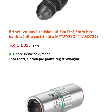
Brinell vnikové tělísko kulička D=2,5mm bez
kalibračního certifikátu MITUTOYO (11AAD722)
Kč
5 005
/ ks
bez DPH
Dodací lhůta: na vyžádání
Toto zboží je prodejné pouze registrovaným