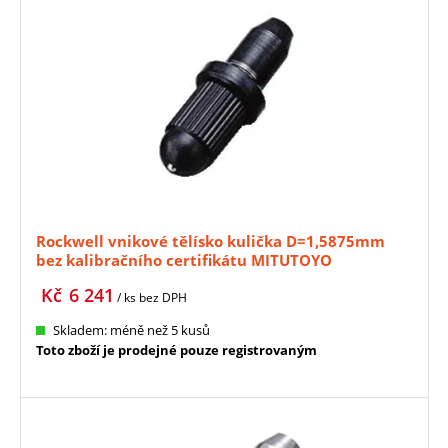
Rockwell vnikové tělísko kulička D=1,5875mm
bez kalibračního certifikátu MITUTOYO
(11AAD465)
Kč
6 241
/ ks
bez DPH
Skladem: méně než 5 kusů
Toto zboží je prodejné pouze registrovaným