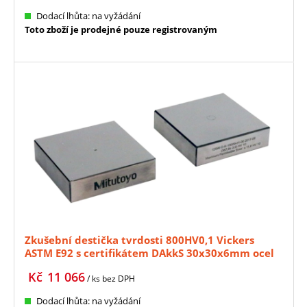
Dodací lhůta: na vyžádání
Toto zboží je prodejné pouze registrovaným
Zkušební destička tvrdosti 800HV0,1 Vickers
ASTM E92 s certifikátem DAkkS 30x30x6mm ocel
MITUTOYO (63ETB607)
Kč
11 066
/ ks
bez DPH
Dodací lhůta: na vyžádání