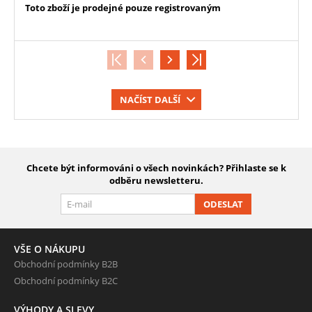
Toto zboží je prodejné pouze registrovaným
NAČÍST DALŠÍ
Chcete být informováni o všech novinkách? Přihlaste se k
odběru newsletteru.
ODESLAT
VŠE O NÁKUPU
Obchodní podmínky B2B
Obchodní podmínky B2C
VÝHODY A SLEVY