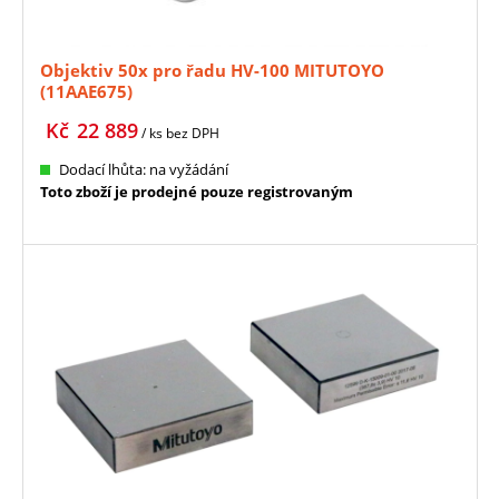
Objektiv 50x pro řadu HV-100 MITUTOYO
(11AAE675)
Kč
22 889
/ ks
bez DPH
Dodací lhůta: na vyžádání
Toto zboží je prodejné pouze registrovaným