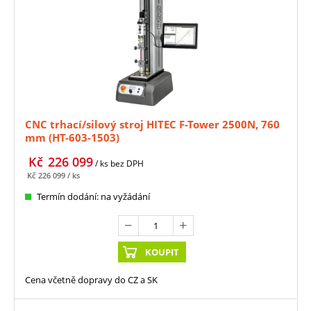
CNC trhací/silový stroj HITEC F-Tower 2500N, 760
mm (HT-603-1503)
Kč
226 099
/ ks
bez DPH
Kč
226 099
/ ks
Termín dodání: na vyžádání
KOUPIT
Cena včetně dopravy do CZ a SK