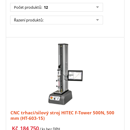
Počet produktů
:
12
Řazení produktů
:
CNC trhací/silový stroj HITEC F-Tower 500N, 500
mm (HT-603-15)
Kč
184 750
/ ks
bez DPH