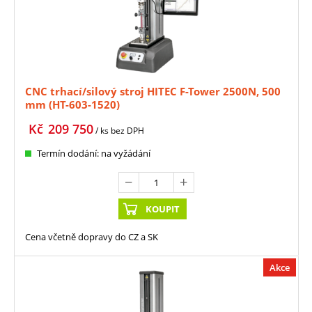
CNC trhací/silový stroj HITEC F-Tower 2500N, 500
mm (HT-603-1520)
Kč
209 750
/ ks
bez DPH
Termín dodání: na vyžádání
KOUPIT
Cena včetně dopravy do CZ a SK
Akce