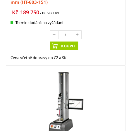
mm (HT-603-151)
Kč
189 750
/ ks
bez DPH
Termín dodání: na vyžádání
KOUPIT
Cena včetně dopravy do CZ a SK