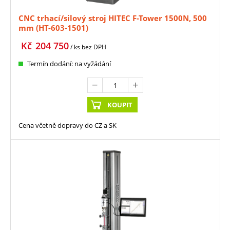
CNC trhací/silový stroj HITEC F-Tower 1500N, 500
mm (HT-603-1501)
Kč
204 750
/ ks
bez DPH
Termín dodání: na vyžádání
KOUPIT
Cena včetně dopravy do CZ a SK