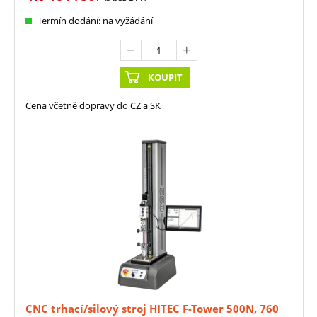
Termín dodání: na vyžádání
KOUPIT
Cena včetně dopravy do CZ a SK
CNC trhací/silový stroj HITEC F-Tower 500N, 760