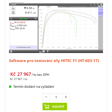
Software pro testování síly HITEC F1 (HT-603-17)
Kč
27 967
/ ks
bez DPH
Kč
27 967
/ ks
Termín dodání: na vyžádání
KOUPIT