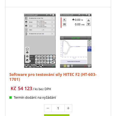
Software pro testování síly HITEC F2 (HT-603-
1701)
Kč
54 123
/ ks
bez DPH
Termín dodání: na vyžádání