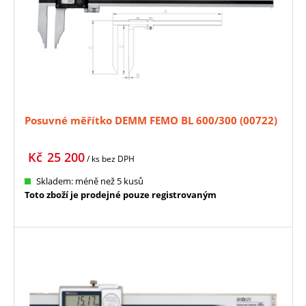
Posuvné měřítko DEMM FEMO BL 600/300 (00722)
Kč
25 200
/ ks
bez DPH
Skladem: méně než 5 kusů
Toto zboží je prodejné pouze registrovaným