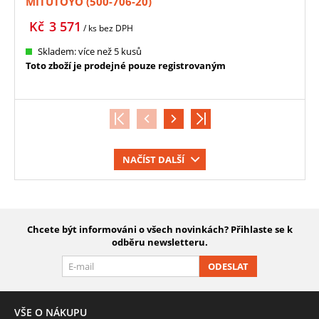
MITUTOYO (500-706-20)
Kč
3 571
/ ks
bez DPH
Skladem: více než 5 kusů
Toto zboží je prodejné pouze registrovaným
NAČÍST DALŠÍ
Chcete být informováni o všech novinkách? Přihlaste se k
odběru newsletteru.
ODESLAT
VŠE O NÁKUPU