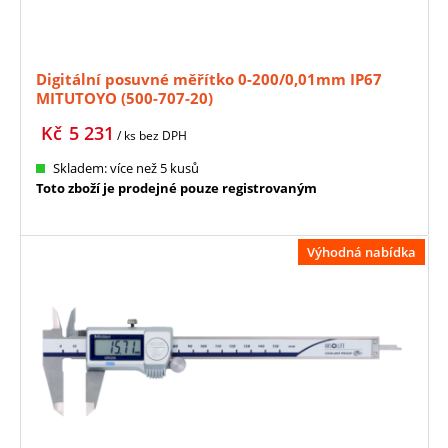
Digitální posuvné měřítko 0-200/0,01mm IP67
MITUTOYO (500-707-20)
Kč
5 231
/ ks
bez DPH
Skladem: více než 5 kusů
Toto zboží je prodejné pouze registrovaným
Výhodná nabídka