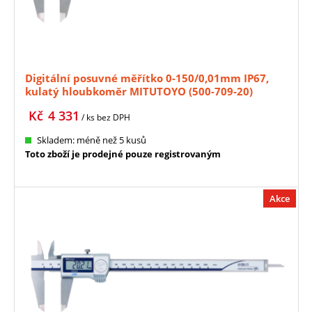
Digitální posuvné měřítko 0-150/0,01mm IP67,
kulatý hloubkoměr MITUTOYO (500-709-20)
Kč
4 331
/ ks
bez DPH
Skladem: méně než 5 kusů
Toto zboží je prodejné pouze registrovaným
Akce