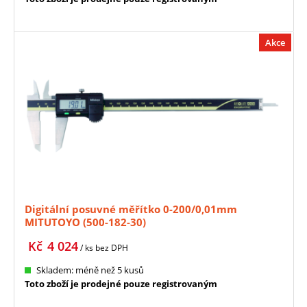
Akce
Digitální posuvné měřítko 0-200/0,01mm
MITUTOYO (500-182-30)
Kč
4 024
/ ks
bez DPH
Skladem: méně než 5 kusů
Toto zboží je prodejné pouze registrovaným