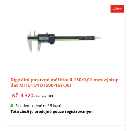
Akce
Digitální posuvné měřítko 0-150/0,01 mm výstup
dat MITUTOYO (500-161-30)
Kč
3 320
/ ks
bez DPH
Skladem: méně než 5 kusů
Toto zboží je prodejné pouze registrovaným