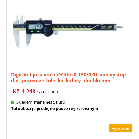
Digitální posuvné měřítko 0-150/0,01 mm výstup
dat, posuvové kolečko, kulatý hloubkoměr
MITUTOYO (500-158-30)
Kč
4 248
/ ks
bez DPH
Skladem: méně než 5 kusů
Toto zboží je prodejné pouze registrovaným
Výprodej