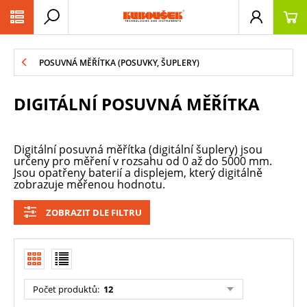
PŘESKOČIT NAVIGACI
POSUVNÁ MĚŘÍTKA (POSUVKY, ŠUPLERY)
DIGITÁLNÍ POSUVNÁ MĚŘÍTKA
Digitální posuvná měřítka (digitální šuplery) jsou
určeny pro měření v rozsahu od 0 až do 5000 mm.
Jsou opatřeny baterií a displejem, který digitálně
zobrazuje měřenou hodnotu.
ZOBRAZIT DLE FILTRU
Počet produktů
:
12