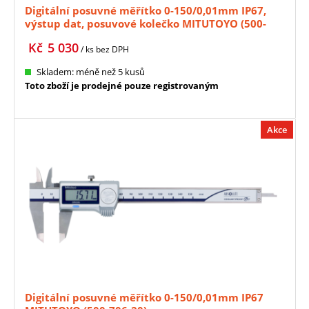
Digitální posuvné měřítko 0-150/0,01mm IP67,
výstup dat, posuvové kolečko MITUTOYO (500-
712-20)
Kč
5 030
/ ks
bez DPH
Skladem: méně než 5 kusů
Toto zboží je prodejné pouze registrovaným
Akce
Digitální posuvné měřítko 0-150/0,01mm IP67