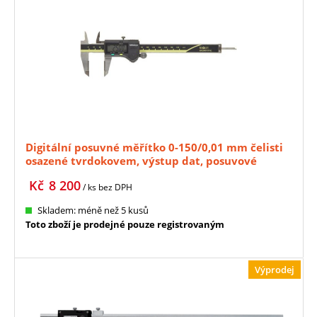
Digitální posuvné měřítko 0-150/0,01 mm čelisti
osazené tvrdokovem, výstup dat, posuvové
kolečko MITUTOYO (500-155-20)
Kč
8 200
/ ks
bez DPH
Skladem: méně než 5 kusů
Toto zboží je prodejné pouze registrovaným
Výprodej