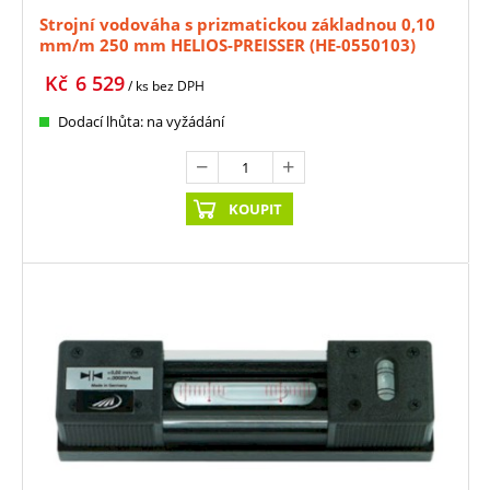
Strojní vodováha s prizmatickou základnou 0,10
mm/m 250 mm HELIOS-PREISSER (HE-0550103)
Kč
6 529
/ ks
bez DPH
Dodací lhůta: na vyžádání
KOUPIT