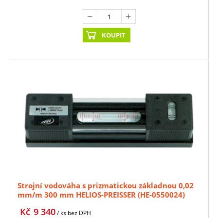
KOUPIT
Strojní vodováha s prizmatickou základnou 0,02
mm/m 300 mm HELIOS-PREISSER (HE-0550024)
Kč
9 340
/ ks
bez DPH