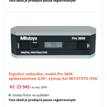
Toto zboží je prodejné pouze registrovaným
Digitální vodováha, model Pro 3600,
opakovatelnost 0,05°, výstup dat MITUTOYO (950-
318)
Kč
23 943
/ ks
bez DPH
Dodací lhůta: na vyžádání
Toto zboží je prodejné pouze registrovaným