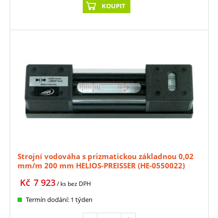
KOUPIT
Strojní vodováha s prizmatickou základnou 0,02
mm/m 200 mm HELIOS-PREISSER (HE-0550022)
Kč
7 923
/ ks
bez DPH
Termín dodání: 1 týden