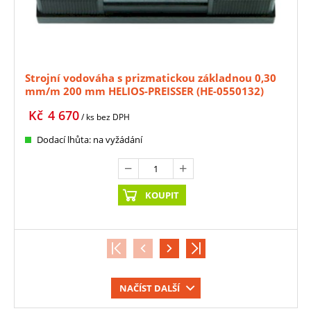
Strojní vodováha s prizmatickou základnou 0,30
mm/m 200 mm HELIOS-PREISSER (HE-0550132)
Kč
4 670
/ ks
bez DPH
Dodací lhůta: na vyžádání
KOUPIT
NAČÍST DALŠÍ