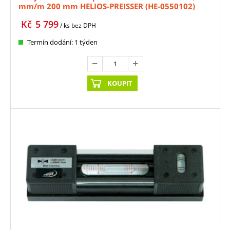
mm/m 200 mm HELIOS-PREISSER (HE-0550102)
Kč
5 799
/ ks
bez DPH
Termín dodání: 1 týden
KOUPIT