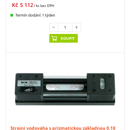
Kč
5 112
/ ks
bez DPH
Termín dodání: 1 týden
KOUPIT
Strojní vodováha s prizmatickou základnou 0,10