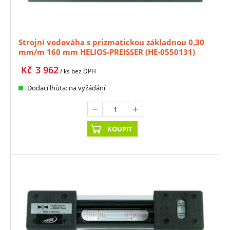
Strojní vodováha s prizmatickou základnou 0,30
mm/m 160 mm HELIOS-PREISSER (HE-0550131)
Kč
3 962
/ ks
bez DPH
Dodací lhůta: na vyžádání
KOUPIT