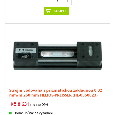
KOUPIT
Strojní vodováha s prizmatickou základnou 0,02
mm/m 250 mm HELIOS-PREISSER (HE-0550023)
Kč
8 631
/ ks
bez DPH
Dodací lhůta: na vyžádání