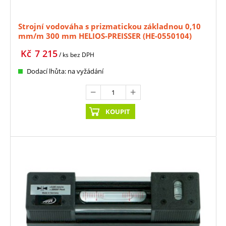
Strojní vodováha s prizmatickou základnou 0,10
mm/m 300 mm HELIOS-PREISSER (HE-0550104)
Kč
7 215
/ ks
bez DPH
Dodací lhůta: na vyžádání
KOUPIT