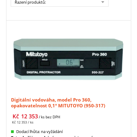
Řazení produktů
:
Digitální vodováha, model Pro 360,
opakovatelnost 0,1° MITUTOYO (950-317)
Kč
12 353
/ ks
bez DPH
Kč
12 353
/ ks
Dodací lhůta: na vyžádání