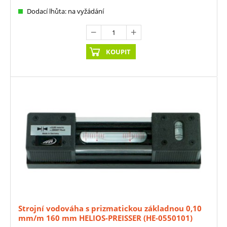
Dodací lhůta: na vyžádání
KOUPIT
Strojní vodováha s prizmatickou základnou 0,10
mm/m 160 mm HELIOS-PREISSER (HE-0550101)