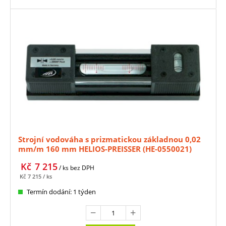
Strojní vodováha s prizmatickou základnou 0,02
mm/m 160 mm HELIOS-PREISSER (HE-0550021)
Kč
7 215
/ ks
bez DPH
Kč
7 215
/ ks
Termín dodání: 1 týden