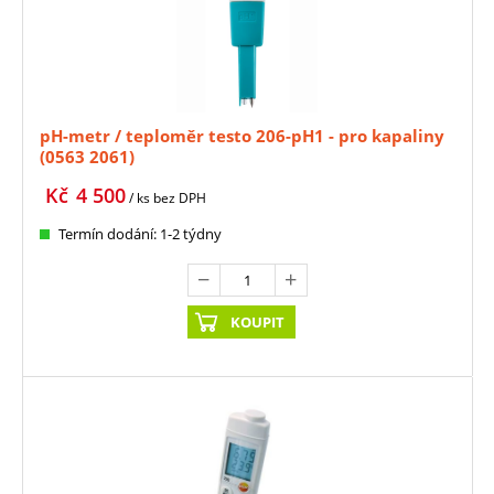
pH-metr / teploměr testo 206-pH1 - pro kapaliny
(0563 2061)
Kč
4 500
/ ks
bez DPH
Termín dodání: 1-2 týdny
KOUPIT