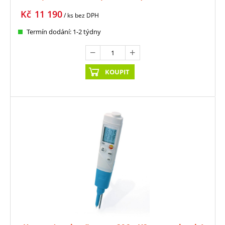
Kč
11 190
/ ks
bez DPH
Termín dodání: 1-2 týdny
KOUPIT