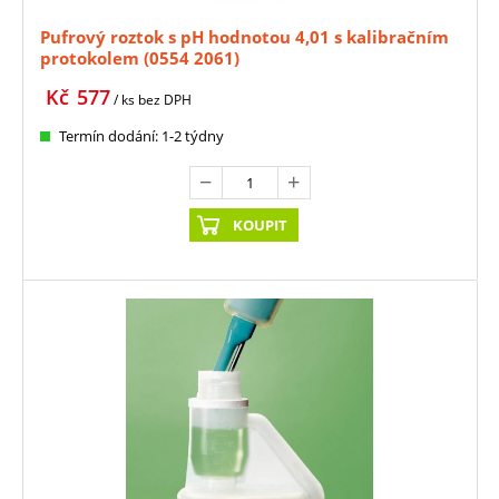
Pufrový roztok s pH hodnotou 4,01 s kalibračním
protokolem (0554 2061)
Kč
577
/ ks
bez DPH
Termín dodání: 1-2 týdny
KOUPIT