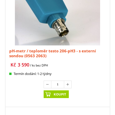
pH-metr / teploměr testo 206-pH3 - s externí
sondou (0563 2063)
Kč
3 590
/ ks
bez DPH
Termín dodání: 1-2 týdny
KOUPIT