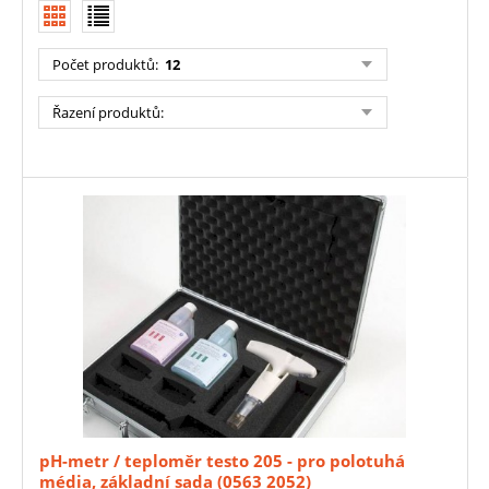
Počet produktů
:
12
Řazení produktů
:
pH-metr / teploměr testo 205 - pro polotuhá
média, základní sada (0563 2052)