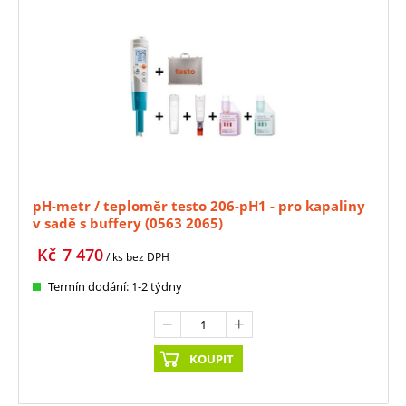
pH-metr / teploměr testo 206-pH1 - pro kapaliny
v sadě s buffery (0563 2065)
Kč
7 470
/ ks
bez DPH
Termín dodání: 1-2 týdny
KOUPIT