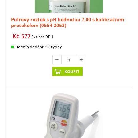
Pufrový roztok s pH hodnotou 7,00 s kalibračním
protokolem (0554 2063)
Kč
577
/ ks
bez DPH
Termín dodání: 1-2 týdny
KOUPIT