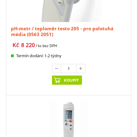
pH-metr / teploměr testo 205 - pro polotuhá
média (0563 2051)
Kč
8 220
/ ks
bez DPH
Termín dodání: 1-2 týdny
KOUPIT