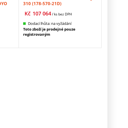
TOYO
310 (178-570-21D)
Kč
107 064
/ ks
bez DPH
Dodací lhůta: na vyžádání
Toto zboží je prodejné pouze
registrovaným