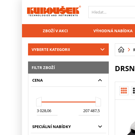
PŘESKOČIT NAVIGACI
ZBOŽÍ V AKCI
VÝHODNÁ NABÍDKA
VYBERTE KATEGORII
DRS
FILTR ZBOŽÍ
CENA
SPECIÁLNÍ NABÍDKY