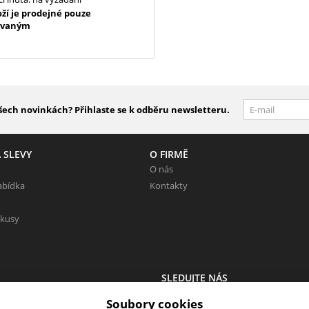
oží je prodejné pouze
ovaným
šech novinkách? Přihlaste se k odběru newsletteru.
 SLEVY
O FIRMĚ
O nás
abídka
Kontakty
 kusy
SLEDUJTE NÁS
 Neváhejte napsat.
Sledujte nás na všech sociálních sítí
Soubory cookies