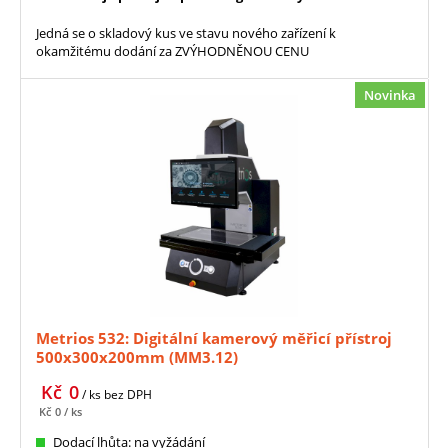
Jedná se o skladový kus ve stavu nového zařízení k
okamžitému dodání za ZVÝHODNĚNOU CENU
Novinka
Metrios 532: Digitální kamerový měřicí přístroj
500x300x200mm (MM3.12)
Kč
0
/ ks
bez DPH
Kč
0
/ ks
Dodací lhůta: na vyžádání