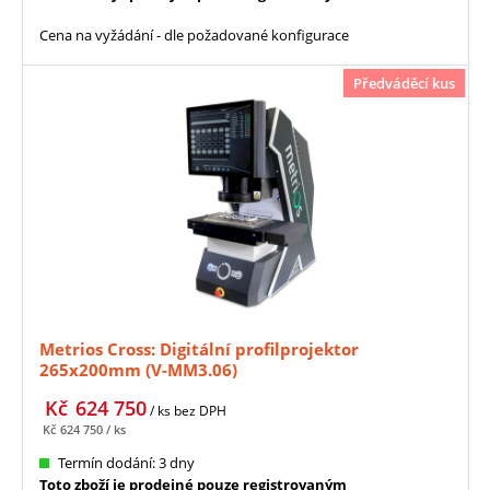
Cena na vyžádání - dle požadované konfigurace
Předváděcí kus
Metrios Cross: Digitální profilprojektor
265x200mm (V-MM3.06)
Kč
624 750
/ ks
bez DPH
Kč
624 750
/ ks
Termín dodání: 3 dny
Toto zboží je prodejné pouze registrovaným