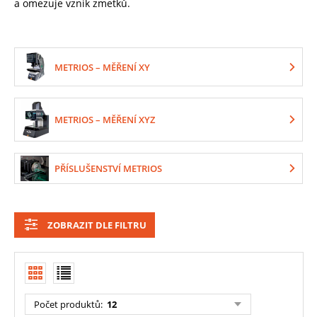
a omezuje vznik zmetků.
METRIOS – MĚŘENÍ XY
METRIOS – MĚŘENÍ XYZ
PŘÍSLUŠENSTVÍ METRIOS
ZOBRAZIT DLE FILTRU
Počet produktů
:
12