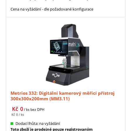
Cena na vyžádání - dle požadované konfigurace
Metrios 332: Digitální kamerový měřicí přístroj
300x300x200mm (MM3.11)
Kč
0
/ ks
bez DPH
Kč
0
/ ks
Dodací lhůta: na vyžádání
Toto zboží je prodejné pouze registrovaným