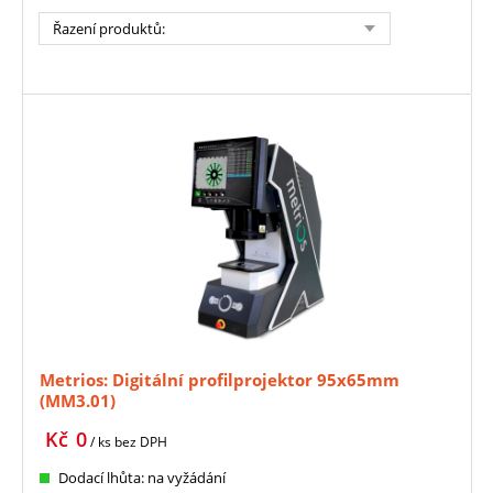
Řazení produktů
:
Metrios: Digitální profilprojektor 95x65mm
(MM3.01)
Kč
0
/ ks
bez DPH
Dodací lhůta: na vyžádání