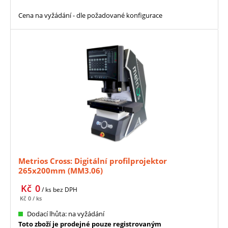
Cena na vyžádání - dle požadované konfigurace
Metrios Cross: Digitální profilprojektor
265x200mm (MM3.06)
Kč
0
/ ks
bez DPH
Kč
0
/ ks
Dodací lhůta: na vyžádání
Toto zboží je prodejné pouze registrovaným