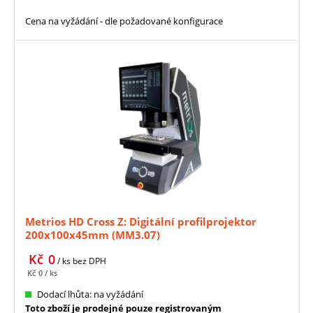
Cena na vyžádání - dle požadované konfigurace
Metrios HD Cross Z: Digitální profilprojektor
200x100x45mm (MM3.07)
Kč
0
/ ks
bez DPH
Kč
0
/ ks
Dodací lhůta: na vyžádání
Toto zboží je prodejné pouze registrovaným