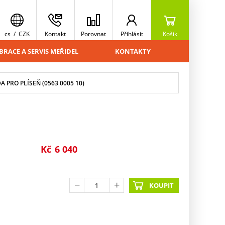
cs
/
CZK
Kontakt
Porovnat
Přihlásit
Košík
BRACE A SERVIS MEŘIDEL
KONTAKTY
 PRO PLÍSEŇ (0563 0005 10)
Kč
6 040
KOUPIT