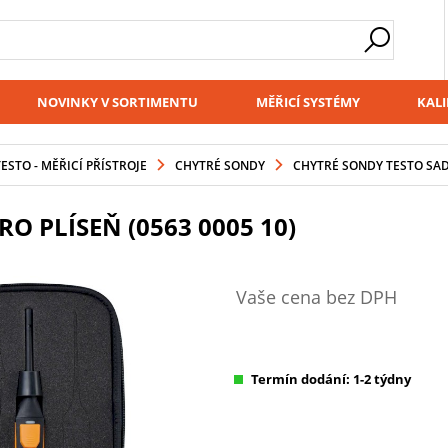
NOVINKY V SORTIMENTU
MĚŘICÍ SYSTÉMY
KALI
ESTO - MĚŘICÍ PŘÍSTROJE
CHYTRÉ SONDY
CHYTRÉ SONDY TESTO SADA
O PLÍSEŇ (0563 0005 10)
Vaše cena bez DPH
Termín dodání: 1-2 týdny