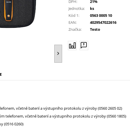
DPH:
21%
Jednotka:
ks
Kód 1:
0563 0005 10
EAN:
4029547022616
Značka:
Testo
E
efonem, včetně baterií a výstupního protokolu z výroby (0560 2605 02)
ým telefonem, včetně baterií a výstupního protokolu z výroby (0560 1805)
ky (0516 0260)