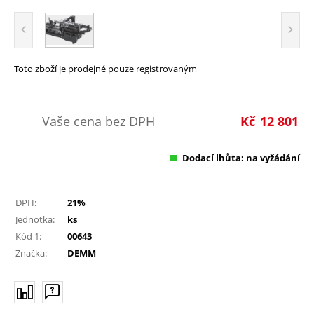
Toto zboží je prodejné pouze registrovaným
Vaše cena bez DPH
Kč
12 801
Dodací lhůta: na vyžádání
DPH:
21%
Jednotka:
ks
Kód 1:
00643
Značka:
DEMM