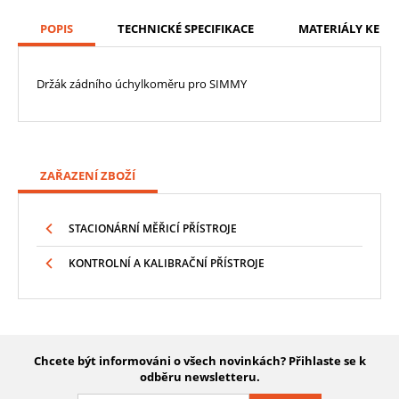
POPIS
TECHNICKÉ SPECIFIKACE
MATERIÁLY KE ST
Držák zádního úchylkoměru pro SIMMY
ZAŘAZENÍ ZBOŽÍ
STACIONÁRNÍ MĚŘICÍ PŘÍSTROJE
KONTROLNÍ A KALIBRAČNÍ PŘÍSTROJE
Chcete být informováni o všech novinkách? Přihlaste se k
odběru newsletteru.