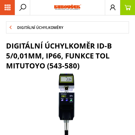
PŘESKOČIT NAVIGACI
DIGITÁLNÍ ÚCHYLKOMĚRY
DIGITÁLNÍ ÚCHYLKOMĚR ID-B
5/0,01MM, IP66, FUNKCE TOL
MITUTOYO (543-580)