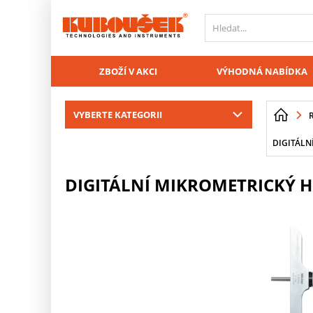
PŘESKOČIT NAVIGACI
ZBOŽÍ V AKCI
VÝHODNÁ NABÍDKA
VYBERTE KATEGORII
DIGITÁLN
DIGITÁLNÍ MIKROMETRICKÝ H