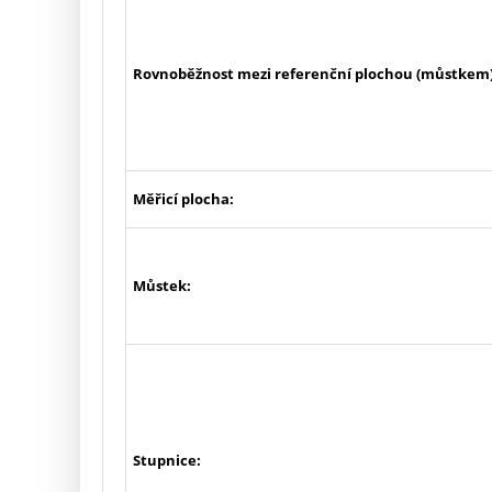
Rovnoběžnost mezi referenční plochou (můstkem) 
Měřicí plocha:
Můstek:
Stupnice: