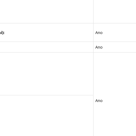
í):
Ano
Ano
Ano