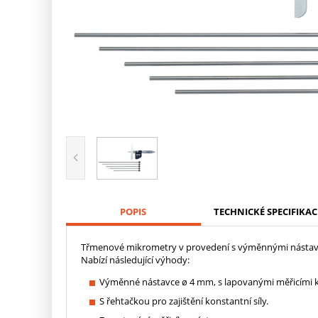
POPIS
TECHNICKÉ SPECIFIKAC
Třmenové mikrometry v provedení s výměnnými nástavci 
Nabízí následující výhody:
Výměnné nástavce ø 4 mm, s lapovanými měřicími k
S řehtačkou pro zajištění konstantní síly.