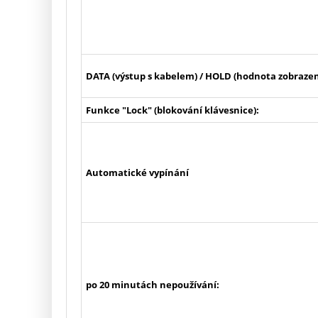
DATA (výstup s kabelem) / HOLD (hodnota zobrazen
Funkce "Lock" (blokování klávesnice):
Automatické vypínání
po 20 minutách nepoužívání: