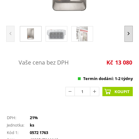
Vaše cena bez DPH
Kč
13 080
Termín dodání: 1-2 týdny
KOUPIT
DPH:
21%
Jednotka:
ks
Kód 1:
0572 1763