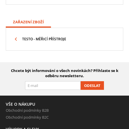
ZAŘAZENÍ ZBOŽÍ
TESTO - MĚŘICÍ PŘÍSTROJE
Chcete být informováni o všech novinkách? Přihlaste se k
odběru newsletteru.
ODESLAT
VŠE O NÁKUPU
Obchodní podmínky B2B
Obchodní podmínky B2C