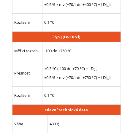
±0.5 % z mv (+70.1 do +400 °C) ±1 Digit
Rozlišení
0.1 °C
Typ J (Fe-CuNi)
Měřicí rozsah
-100 do +750 °C
±0.3 °C (-100 do +70 °C) ±1 Digit
Přesnost
±0.5 % z mv (+70.1 do +750 °C) ±1 Digit
Rozlišení
0.1 °C
Hlavní technická data
Váha
430 g