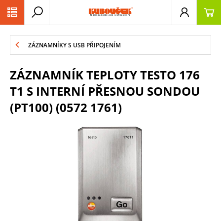
PŘESKOČIT NAVIGACI
ZÁZNAMNÍKY S USB PŘIPOJENÍM
ZÁZNAMNÍK TEPLOTY TESTO 176
T1 S INTERNÍ PŘESNOU SONDOU
(PT100) (0572 1761)