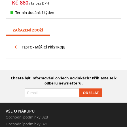
Kč
880
/ ks
bez DPH
Termín dodání: 1 týden
ZAŘAZENÍ ZBOŽÍ
TESTO - MĚŘICÍ PŘÍSTROJE
Chcete být informováni o všech novinkách? Přihlaste se k
odběru newsletteru.
ODESLAT
VŠE O NÁKUPU
Obchodní podmínky B2B
Obchodní podmínky B2C