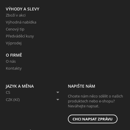
VÝHODY A SLEVY
Zboží v akci
Výhodná nabídka
Cenový tip
Předváděcí kusy
Výprodej
O FIRMĚ
O nás
Kontakty
JAZYK A MĚNA
NAPIŠTE NÁM
CS
Chcete nám něco sdělit o našich
CZK (Kč)
produktech nebo e-shopu?
Neváhejte napsat.
CHCI NAPSAT ZPRÁVU