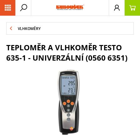
PŘESKOČIT NAVIGACI
VLHKOMĚRY
TEPLOMĚR A VLHKOMĚR TESTO
635-1 - UNIVERZÁLNÍ (0560 6351)