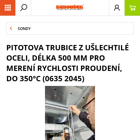
PŘESKOČIT NAVIGACI
SONDY
PITOTOVA TRUBICE Z UŠLECHTILÉ
OCELI, DÉLKA 500 MM PRO
MERENÍ RYCHLOSTI PROUDENÍ,
DO 350°C (0635 2045)