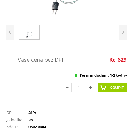
Vaše cena bez DPH
Kč
629
Termín dodání: 1-2 týdny
KOUPIT
DPH:
21%
Jednotka:
ks
Kód 1:
0602 0644