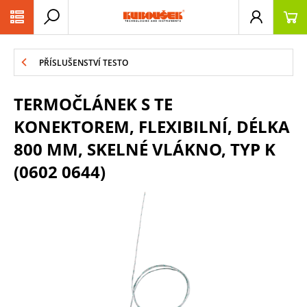
PŘESKOČIT NAVIGACI
PŘÍSLUŠENSTVÍ TESTO
TERMOČLÁNEK S TE
KONEKTOREM, FLEXIBILNÍ, DÉLKA
800 MM, SKELNÉ VLÁKNO, TYP K
(0602 0644)