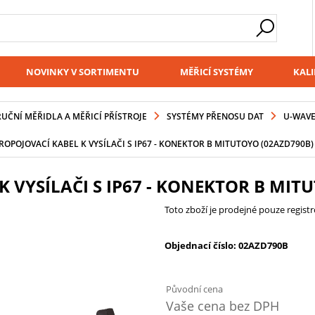
NOVINKY V SORTIMENTU
MĚŘICÍ SYSTÉMY
KALI
RUČNÍ MĚŘIDLA A MĚŘICÍ PŘÍSTROJE
SYSTÉMY PŘENOSU DAT
U-WAVE
ROPOJOVACÍ KABEL K VYSÍLAČI S IP67 - KONEKTOR B MITUTOYO (02AZD790B)
 VYSÍLAČI S IP67 - KONEKTOR B MIT
Toto zboží je prodejné pouze regis
Objednací číslo: 02AZD790B
Původní cena
Vaše cena bez DPH