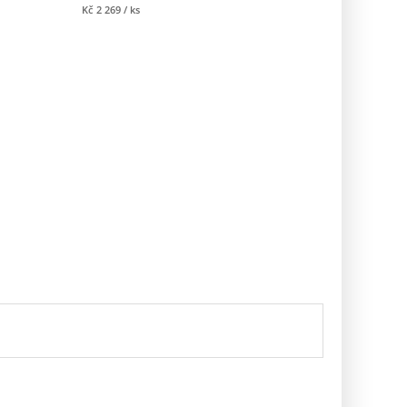
Kč
2 269
/ ks