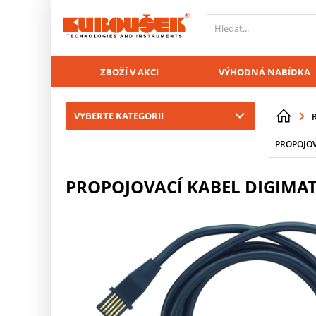
PŘESKOČIT NAVIGACI
ZBOŽÍ V AKCI
VÝHODNÁ NABÍDKA
VYBERTE KATEGORII
PROPOJOV
PROPOJOVACÍ KABEL DIGIMATI