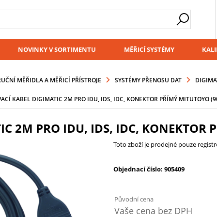
NOVINKY V SORTIMENTU
MĚŘICÍ SYSTÉMY
KALI
RUČNÍ MĚŘIDLA A MĚŘICÍ PŘÍSTROJE
SYSTÉMY PŘENOSU DAT
DIGIMA
ACÍ KABEL DIGIMATIC 2M PRO IDU, IDS, IDC, KONEKTOR PŘÍMÝ MITUTOYO (9
C 2M PRO IDU, IDS, IDC, KONEKTOR 
Toto zboží je prodejné pouze regis
Objednací číslo: 905409
Původní cena
Vaše cena bez DPH