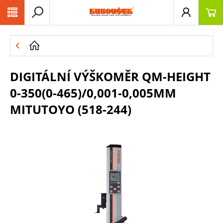
PŘESKOČIT NAVIGACI
DIGITÁLNÍ VÝŠKOMĚR QM-HEIGHT
0-350(0-465)/0,001-0,005MM
MITUTOYO (518-244)