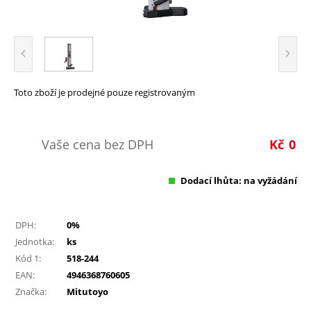
Toto zboží je prodejné pouze registrovaným
Vaše cena bez DPH
Kč
0
Dodací lhůta: na vyžádání
DPH:
0%
Jednotka:
ks
Kód 1:
518-244
EAN:
4946368760605
Značka:
Mitutoyo