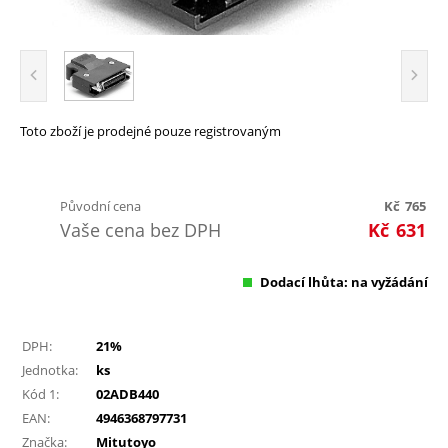
Toto zboží je prodejné pouze registrovaným
Původní cena
Kč
765
Vaše cena bez DPH
Kč
631
Dodací lhůta: na vyžádání
DPH:
21%
Jednotka:
ks
Kód 1:
02ADB440
EAN:
4946368797731
Značka:
Mitutoyo