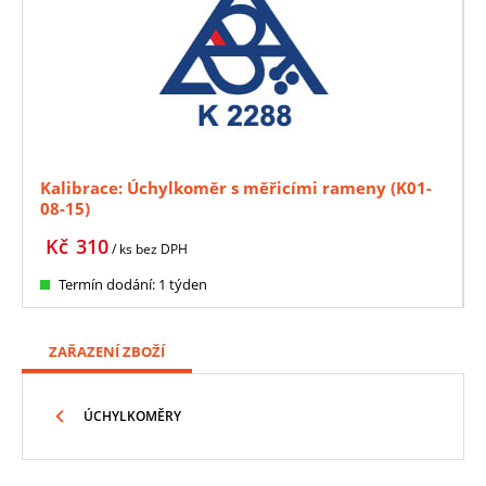
Kalibrace: Úchylkoměr s měřicími rameny (K01-
08-15)
Kč
310
/ ks
bez DPH
Termín dodání: 1 týden
ZAŘAZENÍ ZBOŽÍ
ÚCHYLKOMĚRY