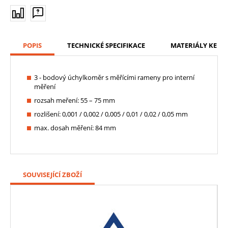
POPIS
TECHNICKÉ SPECIFIKACE
MATERIÁLY KE ST
3 - bodový úchylkoměr s měřícími rameny pro interní
měření
rozsah meření: 55 – 75 mm
rozlišení: 0,001 / 0,002 / 0,005 / 0,01 / 0,02 / 0,05 mm
max. dosah měření: 84 mm
SOUVISEJÍCÍ ZBOŽÍ