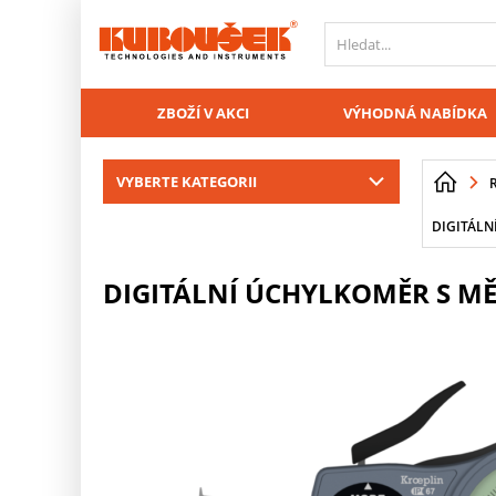
PŘESKOČIT NAVIGACI
ZBOŽÍ V AKCI
VÝHODNÁ NABÍDKA
VYBERTE KATEGORII
DIGITÁLN
DIGITÁLNÍ ÚCHYLKOMĚR S MĚŘ