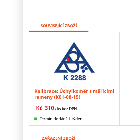
SOUVISEJÍCÍ ZBOŽÍ
Kalibrace: Úchylkoměr s měřicími
rameny (K01-08-15)
Kč
310
/ ks
bez DPH
Termín dodání: 1 týden
ZAŘAZENÍ ZBOŽÍ