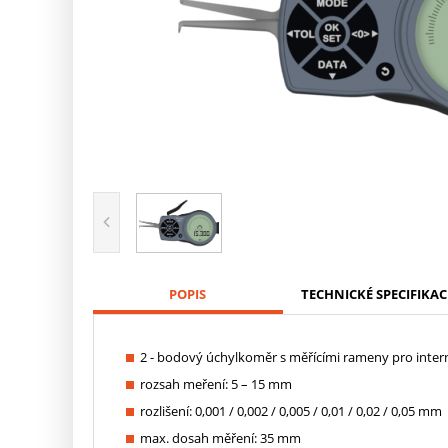
POPIS
TECHNICKÉ SPECIFIKAC
2 - bodový úchylkoměr s měřícími rameny pro inter
rozsah meření: 5 – 15 mm
rozlišení: 0,001 / 0,002 / 0,005 / 0,01 / 0,02 / 0,05 mm
max. dosah měření: 35 mm