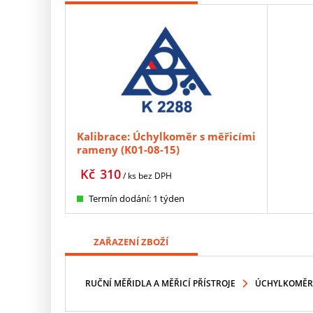
Kalibrace: Úchylkoměr s měřicími
rameny (K01-08-15)
Kč
310
/ ks
bez DPH
Termín dodání: 1 týden
ZAŘAZENÍ ZBOŽÍ
RUČNÍ MĚŘIDLA A MĚŘICÍ PŘÍSTROJE
ÚCHYLKOMĚR