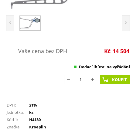
Vaše cena bez DPH
Kč
14 504
Dodací lhůta: na vyžádání
KOUPIT
DPH:
21%
Jednotka:
ks
Kód 1:
H4130
Značka:
Kroeplin