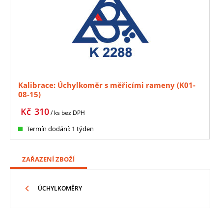
Kalibrace: Úchylkoměr s měřicími rameny (K01-
08-15)
Kč
310
/ ks
bez DPH
Termín dodání: 1 týden
ZAŘAZENÍ ZBOŽÍ
ÚCHYLKOMĚRY