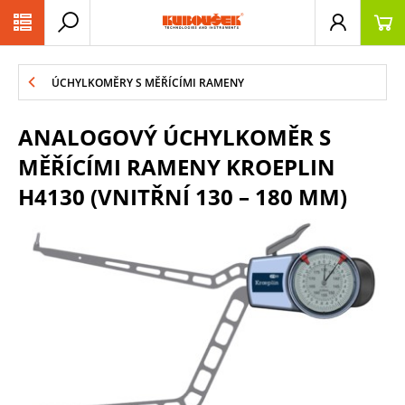
PŘESKOČIT NAVIGACI
ÚCHYLKOMĚRY S MĚŘÍCÍMI RAMENY
ANALOGOVÝ ÚCHYLKOMĚR S
MĚŘÍCÍMI RAMENY KROEPLIN
H4130 (VNITŘNÍ 130 – 180 MM)