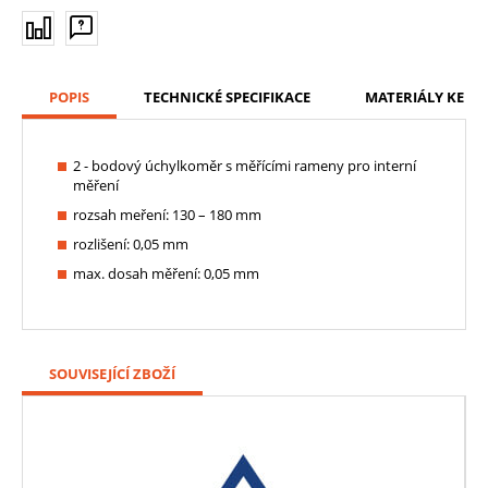
POPIS
TECHNICKÉ SPECIFIKACE
MATERIÁLY KE ST
2 - bodový úchylkoměr s měřícími rameny pro interní
měření
rozsah meření: 130 – 180 mm
rozlišení: 0,05 mm
max. dosah měření: 0,05 mm
SOUVISEJÍCÍ ZBOŽÍ