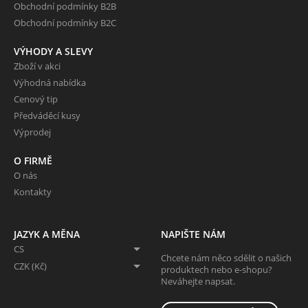
Obchodní podmínky B2B
Obchodní podmínky B2C
VÝHODY A SLEVY
Zboží v akci
Výhodná nabídka
Cenový tip
Předváděcí kusy
Výprodej
O FIRMĚ
O nás
Kontakty
JAZYK A MĚNA
NAPIŠTE NÁM
CS
Chcete nám něco sdělit o našich
CZK (Kč)
produktech nebo e-shopu?
Neváhejte napsat.