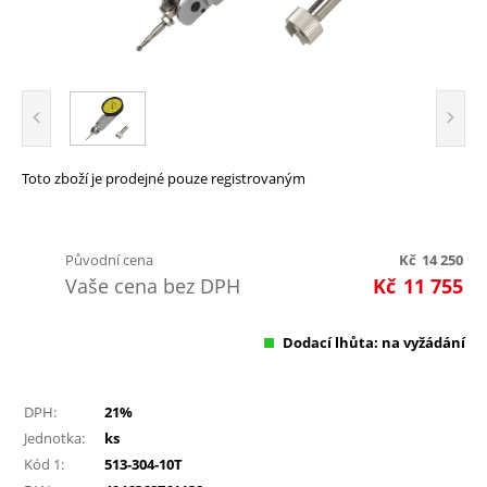
Toto zboží je prodejné pouze registrovaným
Původní cena
Kč
14 250
Vaše cena bez DPH
Kč
11 755
Dodací lhůta: na vyžádání
DPH:
21%
Jednotka:
ks
Kód 1:
513-304-10T