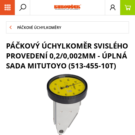
PŘESKOČIT NAVIGACI
PÁČKOVÉ ÚCHYLKOMĚRY
PÁČKOVÝ ÚCHYLKOMĚR SVISLÉHO
PROVEDENÍ 0,2/0,002MM - ÚPLNÁ
SADA MITUTOYO (513-455-10T)