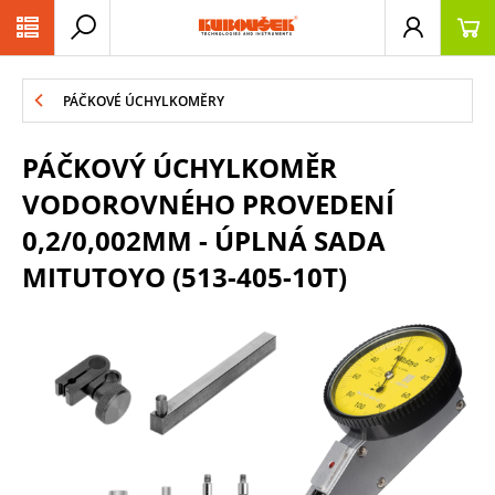
PŘESKOČIT NAVIGACI
PÁČKOVÉ ÚCHYLKOMĚRY
PÁČKOVÝ ÚCHYLKOMĚR
VODOROVNÉHO PROVEDENÍ
0,2/0,002MM - ÚPLNÁ SADA
MITUTOYO (513-405-10T)