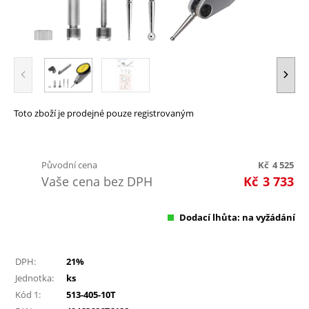
Toto zboží je prodejné pouze registrovaným
Původní cena
Kč
4 525
Vaše cena bez DPH
Kč
3 733
Dodací lhůta: na vyžádání
DPH:
21%
Jednotka:
ks
Kód 1:
513-405-10T