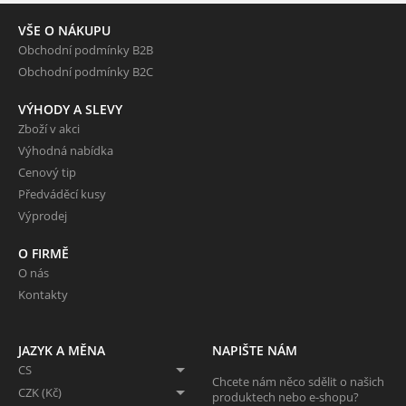
VŠE O NÁKUPU
Obchodní podmínky B2B
Obchodní podmínky B2C
VÝHODY A SLEVY
Zboží v akci
Výhodná nabídka
Cenový tip
Předváděcí kusy
Výprodej
O FIRMĚ
O nás
Kontakty
JAZYK A MĚNA
NAPIŠTE NÁM
CS
Chcete nám něco sdělit o našich
CZK (Kč)
produktech nebo e-shopu?