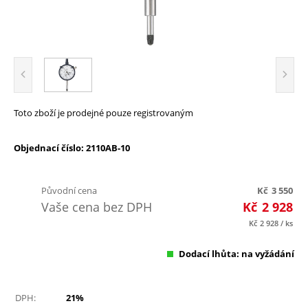
Toto zboží je prodejné pouze registrovaným
Objednací číslo: 2110AB-10
Původní cena
Kč
3 550
Vaše cena bez DPH
Kč
2 928
Kč
2 928
/ ks
Dodací lhůta: na vyžádání
DPH:
21%