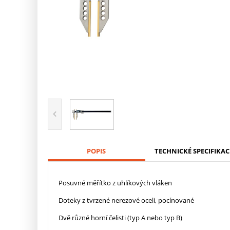
POPIS
TECHNICKÉ SPECIFIKAC
Posuvné měřítko z uhlíkových vláken
Doteky z tvrzené nerezové oceli, pocínované
Dvě různé horní čelisti (typ A nebo typ B)