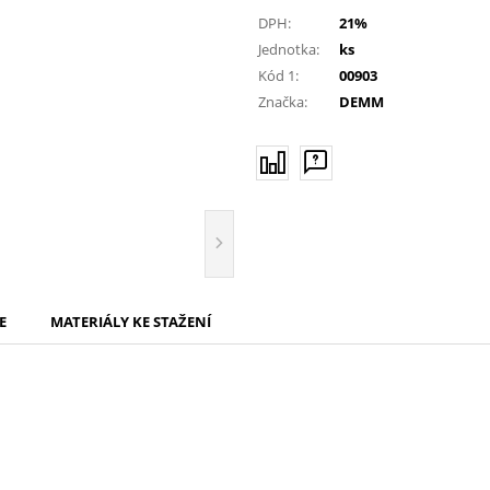
DPH:
21%
Jednotka:
ks
Kód 1:
00903
Značka:
DEMM
E
MATERIÁLY KE STAŽENÍ