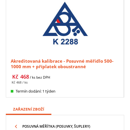
Akreditovaná kalibrace - Posuvné měřidlo 500-
1000 mm + příplatek oboustranné
Kč
468
/ ks
bez DPH
Kč
468
/ ks
Termín dodání: 1 týden
ZAŘAZENÍ ZBOŽÍ
POSUVNÁ MĚŘÍTKA (POSUVKY, ŠUPLERY)