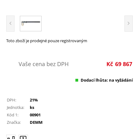
Toto zboží je prodejné pouze registrovaným
Vaše cena bez DPH
Kč
69 867
Dodací lhůta: na vyžádání
DPH:
21%
Jednotka:
ks
Kód 1:
00901
Značka:
DEMM