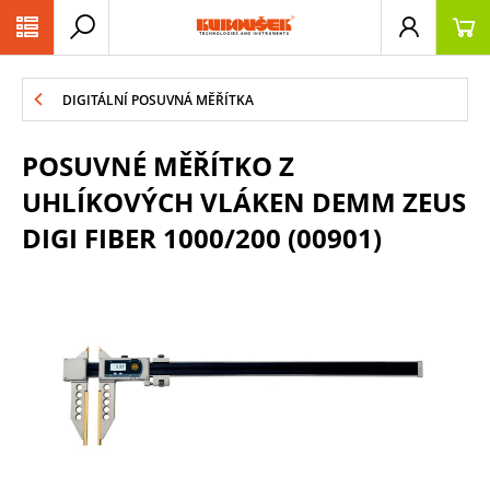
PŘESKOČIT NAVIGACI
DIGITÁLNÍ POSUVNÁ MĚŘÍTKA
POSUVNÉ MĚŘÍTKO Z
UHLÍKOVÝCH VLÁKEN DEMM ZEUS
DIGI FIBER 1000/200 (00901)