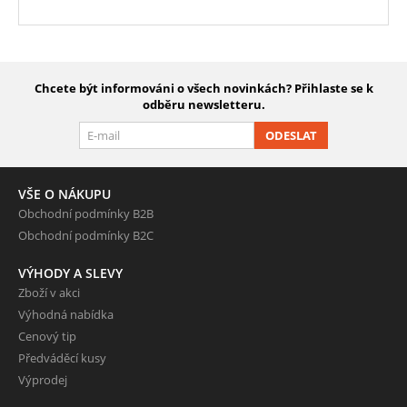
Chcete být informováni o všech novinkách? Přihlaste se k
odběru newsletteru.
ODESLAT
VŠE O NÁKUPU
Obchodní podmínky B2B
Obchodní podmínky B2C
VÝHODY A SLEVY
Zboží v akci
Výhodná nabídka
Cenový tip
Předváděcí kusy
Výprodej