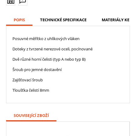
POPIS
TECHNICKÉ SPECIFIKACE
MATERIÁLY KE ST
Posuvné měřítko z uhlíkových vláken
Doteky z tvrzené nerezové oceli, pocínované
Dvě různé horní čelisti (typ A nebo typ B)
Šroub pro jemné dostavění
Zajišťovací šroub
Tloušťka čelistí 8mm
SOUVISEJÍCÍ ZBOŽÍ