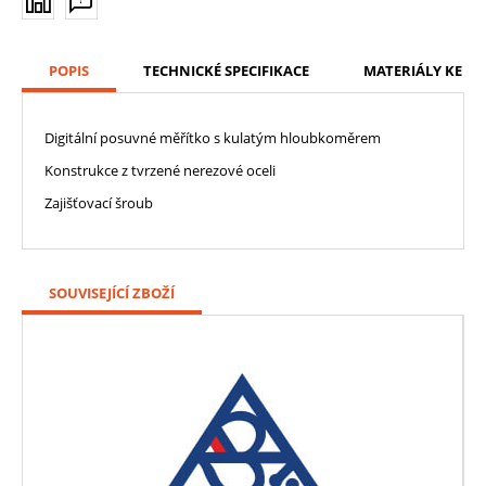
POPIS
TECHNICKÉ SPECIFIKACE
MATERIÁLY KE ST
Digitální posuvné měřítko s kulatým hloubkoměrem
Konstrukce z tvrzené nerezové oceli
Zajišťovací šroub
SOUVISEJÍCÍ ZBOŽÍ