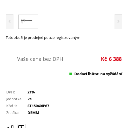
Toto zboží je prodejné pouze registrovaným
Vaše cena bez DPH
Kč
6 388
Dodací lhůta: na vyžádání
DPH:
21%
Jednotka:
ks
Kód 1:
ST15040IP67
Značka:
DEMM