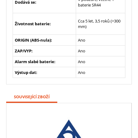
Dodává se:
baterie SR44
Cca 5 let, 3,5 roků (>300
Životnost baterie:
mm)
ORIGIN (ABS-nula):
Ano
ZAP/VYP:
Ano
Alarm slabé baterie:
Ano
Výstup dat:
Ano
SOUVISEJÍCÍ ZBOŽÍ