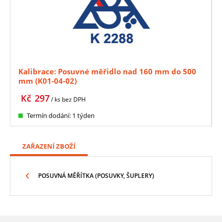
Kalibrace: Posuvné měřidlo nad 160 mm do 500
mm (K01-04-02)
Kč
297
/ ks
bez DPH
Termín dodání: 1 týden
ZAŘAZENÍ ZBOŽÍ
POSUVNÁ MĚŘÍTKA (POSUVKY, ŠUPLERY)