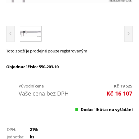
Toto zboží je prodejné pouze registrovaným
Objednací číslo: 550-203-10
Původní cena
Kč
19 525
Vaše cena bez DPH
Kč
16 107
Dodací lhůta: na vyžádání
DPH:
21%
Jednotka:
ks