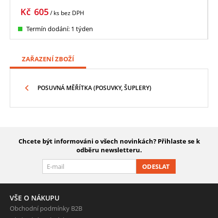
Kč
605
/ ks
bez DPH
Termín dodání: 1 týden
ZAŘAZENÍ ZBOŽÍ
POSUVNÁ MĚŘÍTKA (POSUVKY, ŠUPLERY)
Chcete být informováni o všech novinkách? Přihlaste se k
odběru newsletteru.
ODESLAT
VŠE O NÁKUPU
Obchodní podmínky B2B