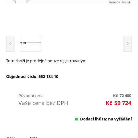
Toto zboží je prodejné pouze registrovaným
Objednací číslo: 552-184-10
Původní cena
Kč
72 400
Vaše cena bez DPH
Kč
59 724
Dodací lhůta: na vyžádání