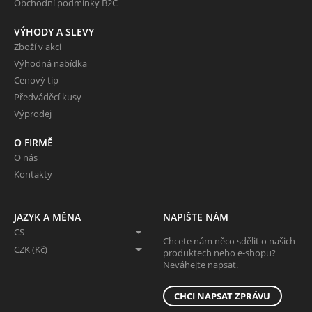
Obchodní podmínky B2C
VÝHODY A SLEVY
Zboží v akci
Výhodná nabídka
Cenový tip
Předváděcí kusy
Výprodej
O FIRMĚ
O nás
Kontakty
JAZYK A MĚNA
NAPIŠTE NÁM
CS
Chcete nám něco sdělit o našich
CZK (Kč)
produktech nebo e-shopu?
Neváhejte napsat.
CHCI NAPSAT ZPRÁVU