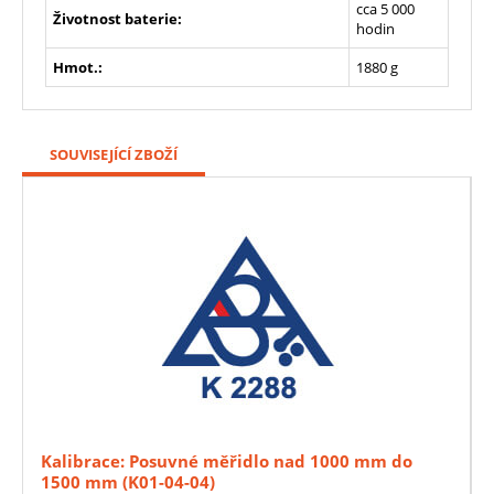
cca 5 000
Životnost baterie:
hodin
Hmot.:
1880 g
SOUVISEJÍCÍ ZBOŽÍ
Kalibrace: Posuvné měřidlo nad 1000 mm do
1500 mm (K01-04-04)