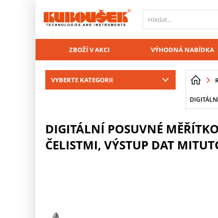
PŘESKOČIT NAVIGACI
ZBOŽÍ V AKCI
VÝHODNÁ NABÍDKA
VYBERTE KATEGORII
DIGITÁLN
DIGITÁLNÍ POSUVNÉ MĚŘÍTKO
ČELISTMI, VÝSTUP DAT MITUTO