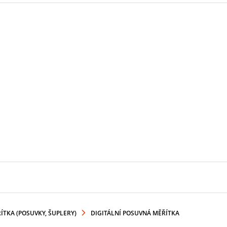
TKA (POSUVKY, ŠUPLERY)
DIGITÁLNÍ POSUVNÁ MĚŘÍTKA