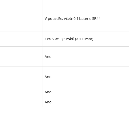
V pouzdře, včetně 1 baterie SR44
Cca 5 let, 3,5 roků (>300 mm)
Ano
Ano
Ano
Ano