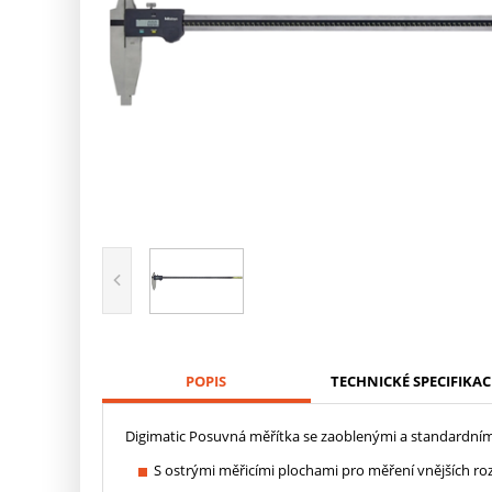
POPIS
TECHNICKÉ SPECIFIKAC
Digimatic Posuvná měřítka se zaoblenými a standardními
S ostrými měřicími plochami pro měření vnějších ro