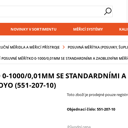
NOVINKY V SORTIMENTU
MĚŘICÍ SYSTÉMY
KALI
RUČNÍ MĚŘIDLA A MĚŘICÍ PŘÍSTROJE
POSUVNÁ MĚŘÍTKA (POSUVKY, ŠUPL
Í POSUVNÉ MĚŘÍTKO 0-1000/0,01MM SE STANDARDNÍMI A ZAOBLENÝMI MĚŘÍCÍ
 0-1000/0,01MM SE STANDARDNÍMI A
YO (551-207-10)
Toto zboží je prodejné pouze regis
Objednací číslo: 551-207-10
Původní cena