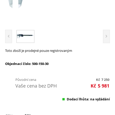
Toto zboží je prodejné pouze registrovaným
Objednací číslo: 500-150-30
Původní cena
Kč
7 250
Vaše cena bez DPH
Kč
5 981
Dodací lhůta: na vyžádání