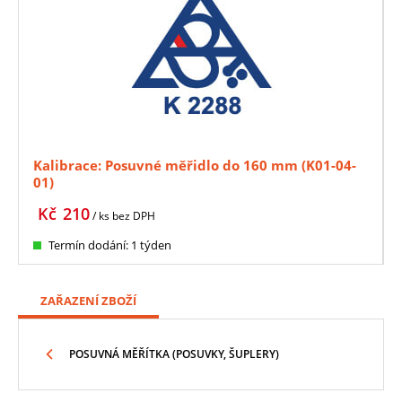
Kalibrace: Posuvné měřidlo do 160 mm (K01-04-
01)
Kč
210
/ ks
bez DPH
Termín dodání: 1 týden
ZAŘAZENÍ ZBOŽÍ
POSUVNÁ MĚŘÍTKA (POSUVKY, ŠUPLERY)