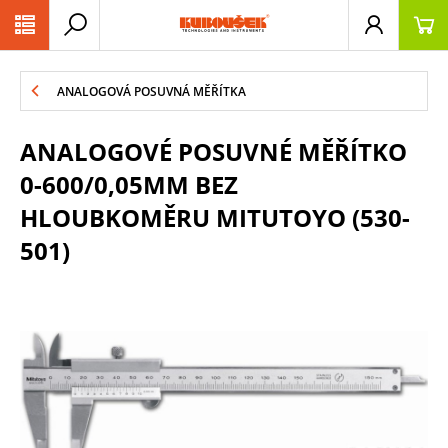
PŘESKOČIT NAVIGACI
ANALOGOVÁ POSUVNÁ MĚŘÍTKA
ANALOGOVÉ POSUVNÉ MĚŘÍTKO
0-600/0,05MM BEZ
HLOUBKOMĚRU MITUTOYO (530-
501)