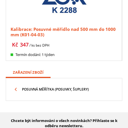
Kalibrace: Posuvné měřidlo nad 500 mm do 1000
mm (K01-04-03)
Kč
347
/ ks
bez DPH
Termín dodání: 1 týden
ZAŘAZENÍ ZBOŽÍ
POSUVNÁ MĚŘÍTKA (POSUVKY, ŠUPLERY)
Chcete být informováni o všech novinkách? Přihlaste se k
odběru newsletteru.