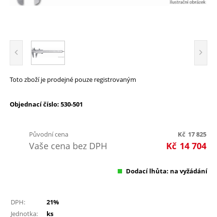
Toto zboží je prodejné pouze registrovaným
Objednací číslo: 530-501
Původní cena
Kč
17 825
Vaše cena bez DPH
Kč
14 704
Dodací lhůta: na vyžádání
DPH:
21%
Jednotka:
ks