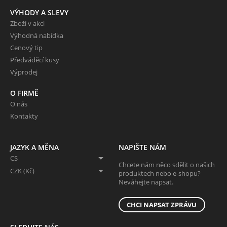
VÝHODY A SLEVY
Zboží v akci
Výhodná nabídka
Cenový tip
Předváděcí kusy
Výprodej
O FIRMĚ
O nás
Kontakty
JAZYK A MĚNA
NAPIŠTE NÁM
CS
Chcete nám něco sdělit o našich
CZK (Kč)
produktech nebo e-shopu?
Neváhejte napsat.
CHCI NAPSAT ZPRÁVU