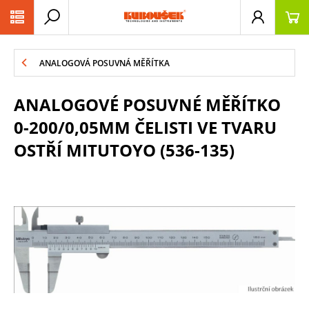
PŘESKOČIT NAVIGACI
ANALOGOVÁ POSUVNÁ MĚŘÍTKA
ANALOGOVÉ POSUVNÉ MĚŘÍTKO
0-200/0,05MM ČELISTI VE TVARU
OSTŘÍ MITUTOYO (536-135)