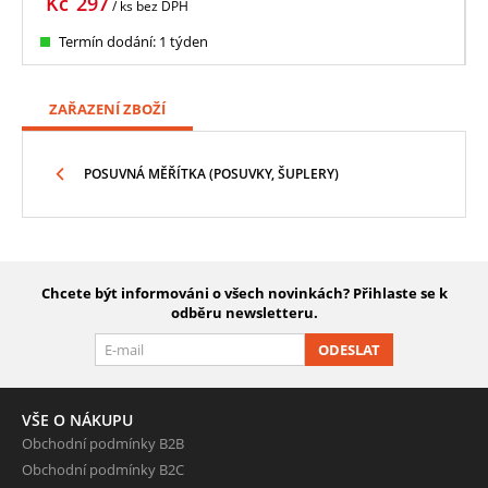
Kč
297
/ ks
bez DPH
Termín dodání: 1 týden
ZAŘAZENÍ ZBOŽÍ
POSUVNÁ MĚŘÍTKA (POSUVKY, ŠUPLERY)
Chcete být informováni o všech novinkách? Přihlaste se k
odběru newsletteru.
ODESLAT
VŠE O NÁKUPU
Obchodní podmínky B2B
Obchodní podmínky B2C