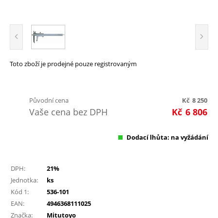
Toto zboží je prodejné pouze registrovaným
Původní cena
Kč
8 250
Vaše cena bez DPH
Kč
6 806
Dodací lhůta: na vyžádání
DPH:
21%
Jednotka:
ks
Kód 1:
536-101
EAN:
4946368111025
Značka:
Mitutoyo