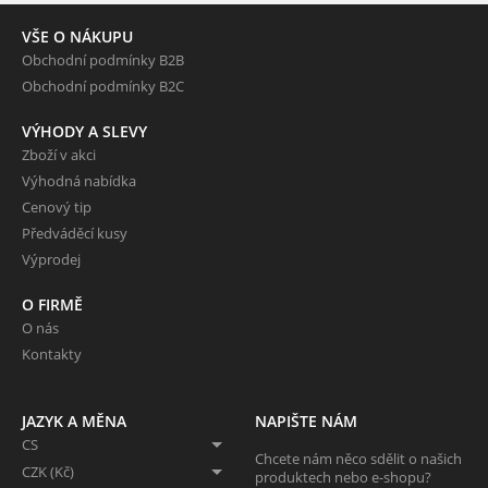
VŠE O NÁKUPU
Obchodní podmínky B2B
Obchodní podmínky B2C
VÝHODY A SLEVY
Zboží v akci
Výhodná nabídka
Cenový tip
Předváděcí kusy
Výprodej
O FIRMĚ
O nás
Kontakty
JAZYK A MĚNA
NAPIŠTE NÁM
CS
Chcete nám něco sdělit o našich
CZK (Kč)
produktech nebo e-shopu?