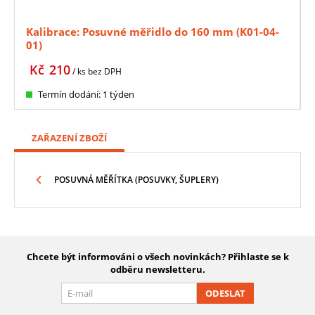
Kalibrace: Posuvné měřidlo do 160 mm (K01-04-
01)
Kč
210
/ ks
bez DPH
Termín dodání: 1 týden
ZAŘAZENÍ ZBOŽÍ
POSUVNÁ MĚŘÍTKA (POSUVKY, ŠUPLERY)
Chcete být informováni o všech novinkách? Přihlaste se k
odběru newsletteru.
ODESLAT