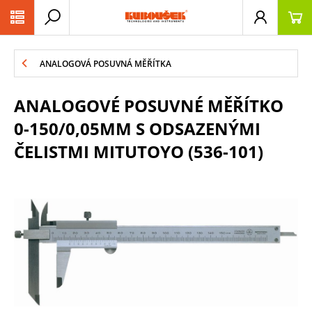
PŘESKOČIT NAVIGACI
ANALOGOVÁ POSUVNÁ MĚŘÍTKA
ANALOGOVÉ POSUVNÉ MĚŘÍTKO
0-150/0,05MM S ODSAZENÝMI
ČELISTMI MITUTOYO (536-101)