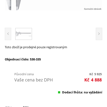
Toto zboží je prodejné pouze registrovaným
Objednací číslo: 530-335
Původní cena
Kč
5 925
Vaše cena bez DPH
Kč
4 888
Dodací lhůta: na vyžádání