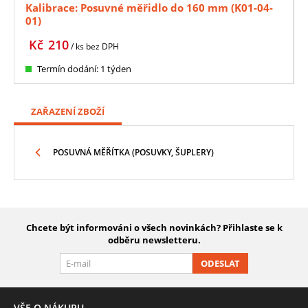
Kalibrace: Posuvné měřidlo do 160 mm (K01-04-
01)
Kč
210
/ ks
bez DPH
Termín dodání: 1 týden
ZAŘAZENÍ ZBOŽÍ
POSUVNÁ MĚŘÍTKA (POSUVKY, ŠUPLERY)
Chcete být informováni o všech novinkách? Přihlaste se k
odběru newsletteru.
ODESLAT
VŠE O NÁKUPU