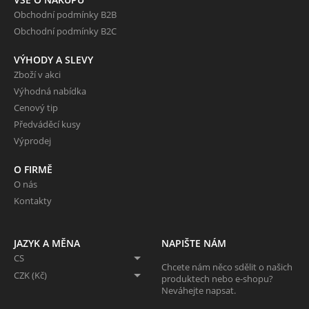
Obchodní podmínky B2B
Obchodní podmínky B2C
VÝHODY A SLEVY
Zboží v akci
Výhodná nabídka
Cenový tip
Předváděcí kusy
Výprodej
O FIRMĚ
O nás
Kontakty
JAZYK A MĚNA
NAPIŠTE NÁM
CS
Chcete nám něco sdělit o našich
CZK (Kč)
produktech nebo e-shopu?
Neváhejte napsat.