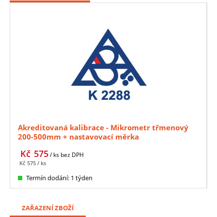
Akreditovaná kalibrace - Mikrometr třmenový
200-500mm + nastavovací měrka
Kč
575
/ ks
bez DPH
Kč
575
/ ks
Termín dodání: 1 týden
ZAŘAZENÍ ZBOŽÍ