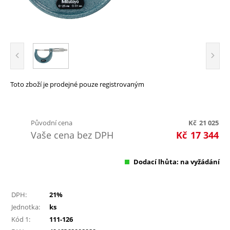
Toto zboží je prodejné pouze registrovaným
Původní cena
Kč
21 025
Vaše cena bez DPH
Kč
17 344
Dodací lhůta: na vyžádání
DPH:
21%
Jednotka:
ks
Kód 1:
111-126